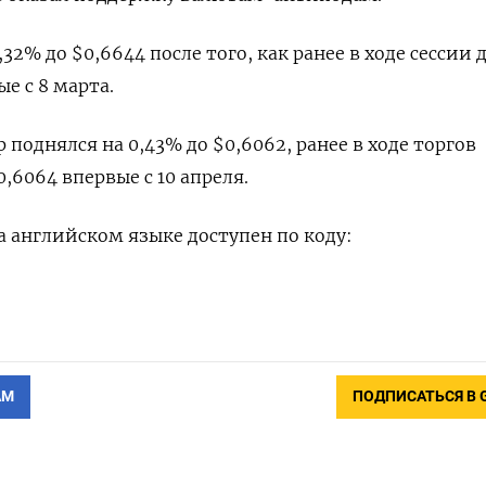
32% до $0,6644​ после того, как ранее в ходе сессии 
е с 8 марта.
поднялся на 0,43% до $0,6062​, ранее в ходе торгов
,6064 впервые с 10 апреля.
 английском языке доступен по коду:
АМ
ПОДПИСАТЬСЯ В 