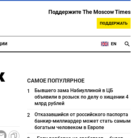
Поддержите The Moscow Times
ПОДДЕРЖАТЬ
ЦИИ
EN
к
САМОЕ ПОПУЛЯРНОЕ
Бывшего зама Набиуллиной в ЦБ
1
объявили в розыск по делу о хищении 4
млрд рублей
Отказавшийся от российского паспорта
2
банкир-миллиардер может стать самым
богатым человеком в Европе