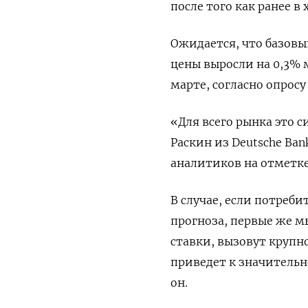
после того как ранее в
Ожидается, что базовы
цены выросли на 0,3% м
марте, согласно опросу
«Для всего рынка это с
Раскин из Deutsche Ban
аналитиков на отметке
В случае, если потреб
прогноза, первые же м
ставки, вызовут круп
приведет к значительн
он.