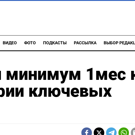
ВИДЕО
ФОТО
ПОДКАСТЫ
РАССЫЛКА
ВЫБОР РЕДАК
л минимум 1мес 
ерии ключевых