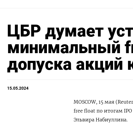
ЦБР думает ус
минимальный fr
допуска акций 
15.05.2024
MOSCOW, 15 мая (Reute
free float по итогам I
Эльвира Набиуллина.