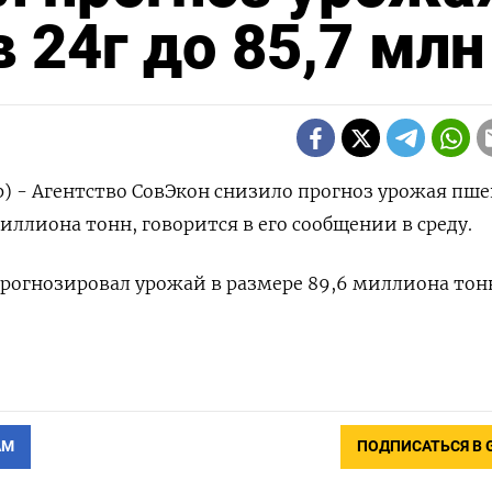
 24г до 85,7 млн
р) - Агентство СовЭкон снизило прогноз урожая пш
 миллиона тонн, говорится в его сообщении в среду.
прогнозировал урожай в размере 89,6 миллиона тон
АМ
ПОДПИСАТЬСЯ В 