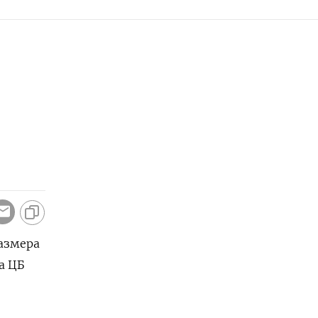
размера
а ЦБ