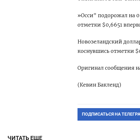
»Осси" подорожал на 0,
отметки $0,6651 впервы
Новозеландский доллар 
коснувшись отметки $0
Оригинал сообщения на
(Кевин Бакленд)
ПОДПИСАТЬСЯ НА ТЕЛЕГР
ЧИТАТЬ ЕЩЕ