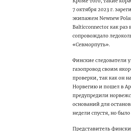
Кроме того, такие кор
7 октября 2023 г. зар
экипажем Newnew Polar
Balticconnector как раз
сопровождало ледокол
«Севморпуть».
Финские следователи у
газопровод своим якор
проверки, так как он 
Норвегию и пошел в Ар
предупредили норвежск
оснований для останов
недели спустя, но был
Представитель финских