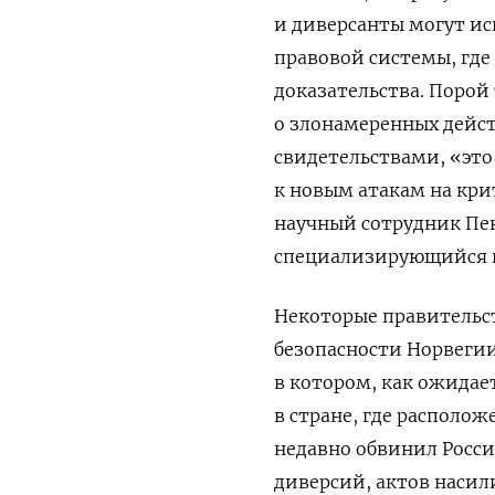
и диверсанты могут ис
правовой системы, где
доказательства. Порой
о злонамеренных дейс
свидетельствами, «это
к новым атакам на кр
научный сотрудник Пе
специализирующийся н
Некоторые правительст
безопасности Норвегии
в котором, как ожидае
в стране, где располо
недавно обвинил Росс
диверсий, актов насил