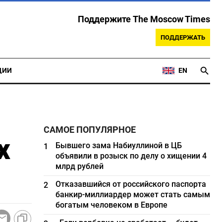
Поддержите The Moscow Times
ПОДДЕРЖАТЬ
ЦИИ
EN
САМОЕ ПОПУЛЯРНОЕ
х
Бывшего зама Набиуллиной в ЦБ
1
объявили в розыск по делу о хищении 4
млрд рублей
Отказавшийся от российского паспорта
2
банкир-миллиардер может стать самым
богатым человеком в Европе