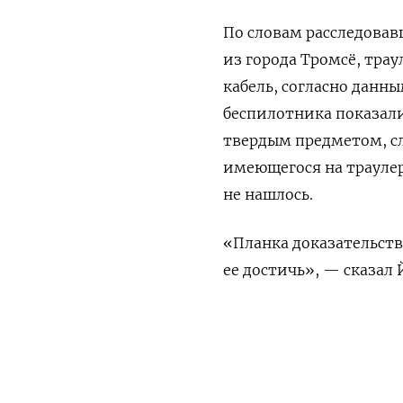
По словам расследовав
из города Тромсё, траул
кабель, согласно данн
беспилотника показали
твердым предметом, сл
имеющегося на траулер
не нашлось.
«Планка доказательств
ее достичь», — сказал 