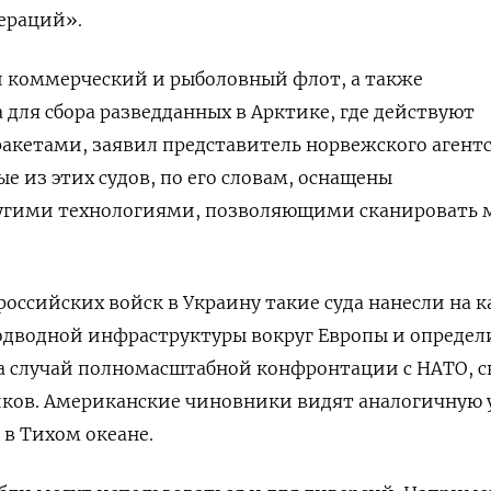
ераций».
й коммерческий и рыболовный флот, а также
 для сбора разведданных в Арктике, где действуют
акетами, заявил представитель норвежского агент
е из этих судов, по его словам, оснащены
угими технологиями, позволяющими сканировать 
оссийских войск в Украину такие суда нанесли на к
дводной инфраструктуры вокруг Европы и определ
а случай полномасштабной конфронтации с НАТО, с
иков. Американские чиновники видят аналогичную 
 в Тихом океане.