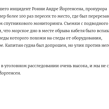
шего инцидент Ронни Андре Йоргенсена, прокурора
ер более 100 раз пересек то место, где был перереза
ым спутникового мониторинга. Съемки с подводного
, что морское дно в месте обрыва кабеля было вспах
еды которого похожи на следы от оборудования,
е. Капитан судна был допрошен, но улик против нег
 в уголовном расследовании очень высока, и мы не 
Йоргенсен.