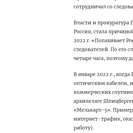
сотрудничал со следов
Власти и прокуратура 
Россия, стала причиной
2022 г. «Попахивает Р
следователей. По его 
четыре часа, поэтому 
В январе 2022 г., когд
оптическим кабелем, и
коммерческих спутник
архипелаге Шпицберге
«Мелькарт-5». Примерн
интернет-трафик, оказ
работу).