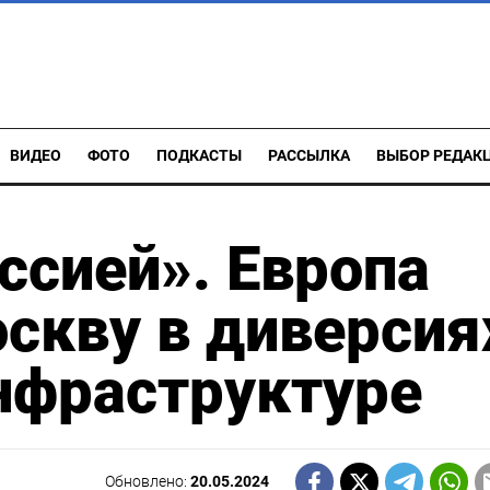
ВИДЕО
ФОТО
ПОДКАСТЫ
РАССЫЛКА
ВЫБОР РЕДАК
ссией». Европа
скву в диверсия
нфраструктуре
Обновлено:
20.05.2024