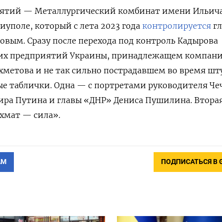
иятий — Металлургический комбинат имени Ильич
уполе, который с лета 2023 года
контролируется
гл
вым. Сразу после перехода под контроль Кадырова
ших предприятий Украины, принадлежащем компан
хметова и не так сильно пострадавшем во время шт
ые таблички. Одна — с портретами руководителя Че
ира Путина и главы «ДНР» Дениса Пушилина. Втора
хмат — сила».
АМ
ПОДПИСАТЬСЯ В 