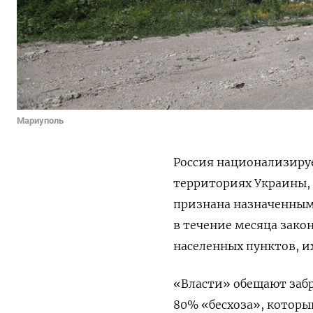
Мариуполь
Россия национализируе
территориях Украины,
признана назначенным
в течение месяца зако
населенных пунктов, 
«Власти» обещают заб
80% «бесхоза», котор