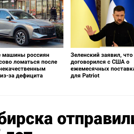
е машины россиян
Зеленский заявил, что
сово ломаться после
договорился с США о
 некачественным
ежемесячных поставка
из-за дефицита
для Patriot
бирска отправил