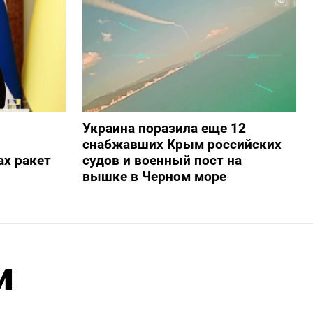
Украина поразила еще 12
снабжавших Крым российских
х ракет
судов и военный пост на
вышке в Черном море
и