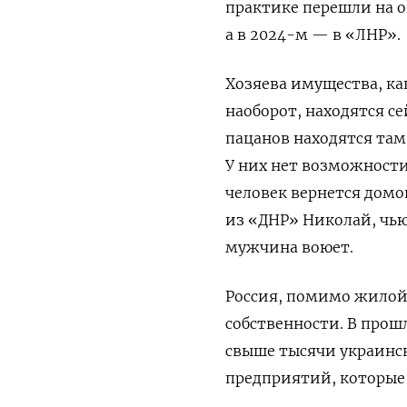
практике перешли на 
а в 2024-м — в «ЛНР».
Хозяева
имущества, как
наоборот, находятся с
пацанов находятся там
У них нет возможности
человек вернется домо
из «ДНР» Николай, чью
мужчина воюет.
Россия, помимо жилой
собственности. В прош
свыше тысячи украинс
предприятий, которые 