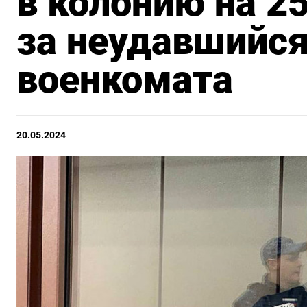
в колонию на 25
за неудавшийс
военкомата
20.05.2024