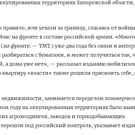
оккупированных территориях Запорожской области,
 правило, или уехали за границу, спасаясь от войны
ейчас на фронте в составе российской армии.
«Много
 (
на фронте.
— TMT.) уже два года без связи и интер
 разбираться с бумагами, и может получиться так, 
й, а дома уже нет», — рассказал изданию мобилиз
 квартиру «власти» также решили присвоить себе, 
 недвижимости, занимается переделом коммерчес
лом году на оккупированных территориях было выя
ких агрохолдингов, заводов и горнодобывающих
перешли под российский контроль, указывает изда