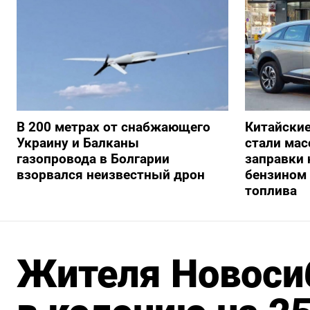
В 200 метрах от снабжающего
Китайски
Украину и Балканы
стали мас
газопровода в Болгарии
заправки
взорвался неизвестный дрон
бензином 
топлива
Жителя Новоси