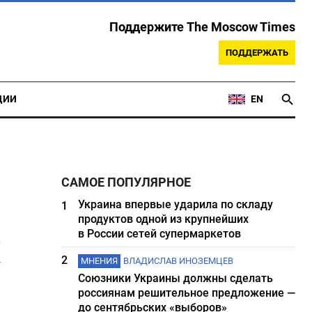
Поддержите The Moscow Times
ПОДДЕРЖАТЬ
ЦИИ
EN
САМОЕ ПОПУЛЯРНОЕ
Украина впервые ударила по складу
1
продуктов одной из крупнейших
х
в России сетей супермаркетов
2
МНЕНИЯ
ВЛАДИСЛАВ ИНОЗЕМЦЕВ
Союзники Украины должны сделать
россиянам решительное предложение —
до сентябрьских «выборов»