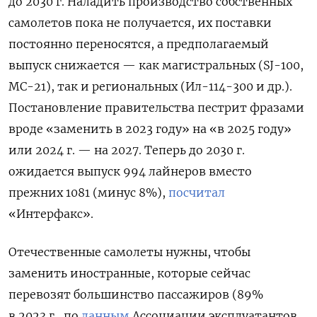
до 2030 г. Наладить производство собственных
самолетов пока не получается, их поставки
постоянно переносятся, а предполагаемый
выпуск снижается — как магистральных (SJ-100,
МС-21), так и региональных (Ил-114-300 и др.).
Постановление правительства пестрит фразами
вроде «заменить в 2023 году» на «в 2025 году»
или 2024 г. — на 2027. Теперь до 2030 г.
ожидается выпуск 994 лайнеров вместо
прежних 1081 (минус 8%),
посчитал
«Интерфакс».
Отечественные самолеты нужны, чтобы
заменить иностранные, которые сейчас
перевозят большинство пассажиров (89%
в 2023 г., по
данным
Ассоциации эксплуатантов