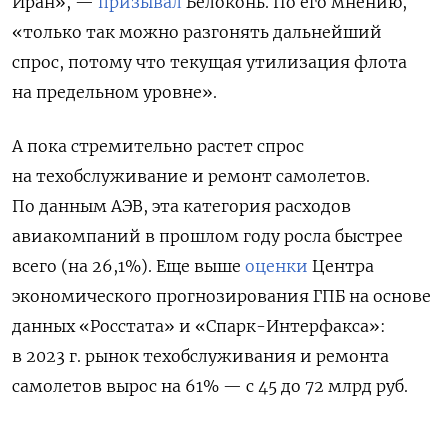
Иран», —
призывал
Белоконь. По его мнению,
«только так можно разгонять дальнейший
спрос, потому что текущая утилизация флота
на предельном уровне».
А пока стремительно растет спрос
на техобслуживание и ремонт самолетов.
По данным АЭВ, эта категория расходов
авиакомпаний в прошлом году росла быстрее
всего (на 26,1%). Еще выше
оценки
Центра
экономического прогнозирования ГПБ на основе
данных «Росстата» и «Спарк-Интерфакса»:
в 2023 г. рынок техобслуживания и ремонта
самолетов вырос на 61% — с 45 до 72 млрд руб.