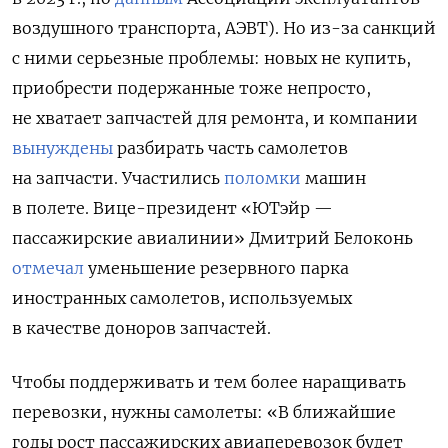
воздушного транспорта, АЭВТ). Но из-за санкций
с ними серьезные проблемы: новых не купить,
приобрести подержанные тоже непросто,
не хватает запчастей для ремонта, и компании
вынуждены
разбирать часть самолетов
на запчасти. Участились
поломки
машин
в полете. Вице-президент «ЮТэйр —
пассажирские авиалинии» Дмитрий Белоконь
отмечал
уменьшение резервного парка
иностранных самолетов, используемых
в качестве доноров запчастей.
Чтобы поддерживать и тем более наращивать
перевозки, нужны самолеты: «В ближайшие
годы рост пассажирских авиаперевозок будет