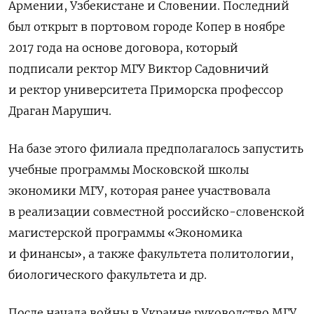
Армении, Узбекистане и Словении. Последний
был открыт в портовом городе Копер в ноябре
2017 года на основе договора, который
подписали ректор МГУ Виктор Садовничий
и ректор университета Приморска профессор
Драган Марушич.
На базе этого филиала предполагалось запустить
учебные программы Московской школы
экономики МГУ, которая ранее участвовала
в реализации совместной российско-словенской
магистерской программы «Экономика
и финансы», а также факультета политологии,
биологического факультета и др.
После начала войны в Украине руководство МГУ