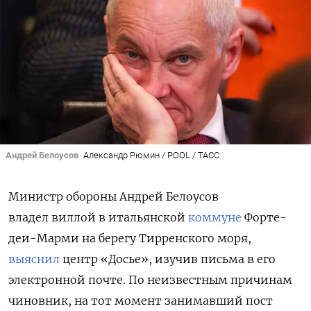
Андрей Белоусов
Александр Рюмин / POOL / ТАСС
Министр обороны Андрей Белоусов
владел виллой в итальянской
коммуне
Форте-
деи-Марми на берегу Тирренского моря,
выяснил
центр «Досье», изучив письма в его
электронной почте. По неизвестным причинам
чиновник, на тот момент занимавший пост