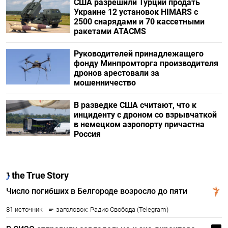
США разрешили Турции продать
Украине 12 установок HIMARS с
2500 снарядами и 70 кассетными
ракетами ATACMS
Руководителей принадлежащего
фонду Минпромторга производителя
дронов арестовали за
мошенничество
В разведке США считают, что к
инциденту с дроном со взрывчаткой
в немецком аэропорту причастна
Россия