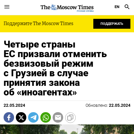
EN
РУССКАЯ СЛУЖБА
Поддержите The Moscow Times
ПОДДЕРЖАТЬ
Четыре страны
ЕС призвали отменить
безвизовый режим
с Грузией в случае
принятия закона
об «иноагентах»
22.05.2024
Обновлено:
22.05.2024