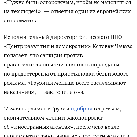
«Нужно быть осторожным, чтобы не нацелиться
на тех людей», — отметил один из европейских
дипломатов.
Исполнительный директор тбилисского НПО
«Центр развития и демократии» Кетеван Чачава
полагает, что санкции против
правительственных чиновников оправданы,
но предостерегла от приостановки безвизового
режима. «Грузины меньше всего заслуживают
наказания», — заключила она.
14 мая парламент Грузии
одобрил
в третьем,
окончательном чтении законопроект
об «иностранных агентах», после чего возле
парламента страны начались протестные акции.