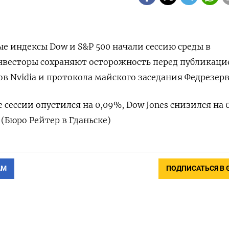
 индексы Dow и S&P 500 начали сессию среды в
нвесторы сохраняют осторожность перед публикаци
в Nvidia и протокола майского заседания Федрезер
е сессии опустился на 0,09%, Dow Jones снизился на 0
 (Бюро Рейтер в Гданьске)
АМ
ПОДПИСАТЬСЯ В 