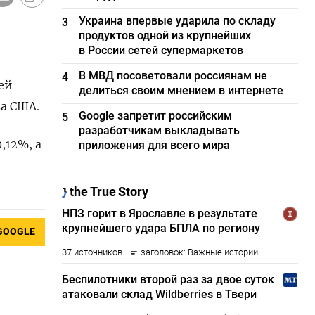
Украина впервые ударила по складу
3
продуктов одной из крупнейших
в России сетей супермаркетов
В МВД посоветовали россиянам не
4
ей
делиться своим мнением в интернете
ва США.
Google запретит российским
5
разработчикам выкладывать
,12%, а
приложения для всего мира
GOOGLE