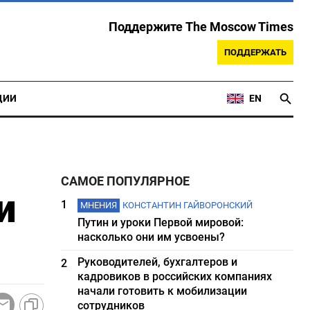
Поддержите The Moscow Times
ПОДДЕРЖАТЬ
ЦИИ
EN
САМОЕ ПОПУЛЯРНОЕ
и
1
МНЕНИЯ
КОНСТАНТИН ГАЙВОРОНСКИЙ
Путин и уроки Первой мировой:
насколько они им усвоены?
Руководителей, бухгалтеров и
2
кадровиков в российских компаниях
начали готовить к мобилизации
сотрудников