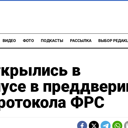
ВИДЕО
ФОТО
ПОДКАСТЫ
РАССЫЛКА
ВЫБОР РЕДАК
ткрылись в
усе в преддвери
протокола ФРС