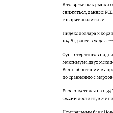
В то время как рынки 
снижаться, данные PCE
говорят аналитики.
Индекс доллара к корзи
104,81​, ранее в ходе 
Фунт стерлингов поднял
максимума двух месяцев
Великобритании в апре
по сравнению с мартов
Евро опустился на 0,34
сессии достигнув мини
Центральный банк Ново