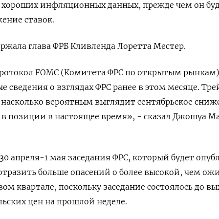
в хороших инфляционных данных, прежде чем он бу
ение ставок.
ержала глава ФРБ Кливленда Лоретта Местер.
ротокол FOMC (Комитета ФРС по открытым рынкам
е сведения о взглядах ФРС ранее в этом месяце. Тр
 насколько вероятным выглядит сентябрьское сниж
 в позиции в настоящее время», - сказал Джошуа М
30 апреля-1 мая заседания ФРС, который будет опуб
отразить больше опасений о более высокой, чем ожи
ом квартале, поскольку заседание состоялось до вы
ьских цен на прошлой неделе.