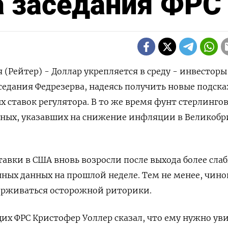
а заседания ФРС
(Рейтер) - Доллар укрепляется в среду - инвесторы
едания Федрезерва, надеясь получить новые подска
 ставок регулятора. В то же время фунт стерлинго
нных, указавших на снижение инфляции в Великоб
вки в США вновь возросли после выхода более слаб
ных данных на прошлой неделе. Тем не менее, чин
рживаться осторожной риторики.
их ФРС Кристофер Уоллер сказал, что ему нужно ув