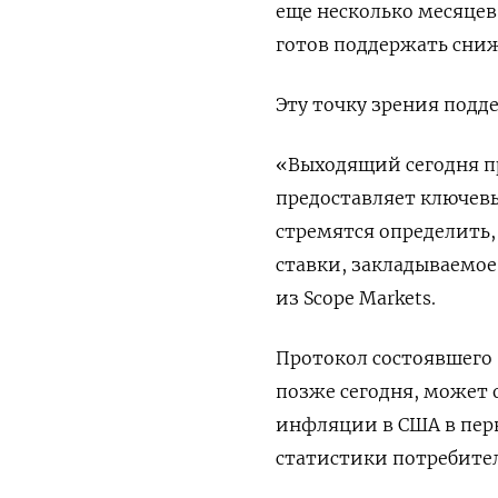
еще несколько месяце
готов поддержать сниж
Эту точку зрения подд
«Выходящий сегодня п
предоставляет ключевы
стремятся определить,
ставки, закладываемое
из Scope Markets.
Протокол состоявшего 
позже сегодня, может 
инфляции в США в перв
статистики потребител