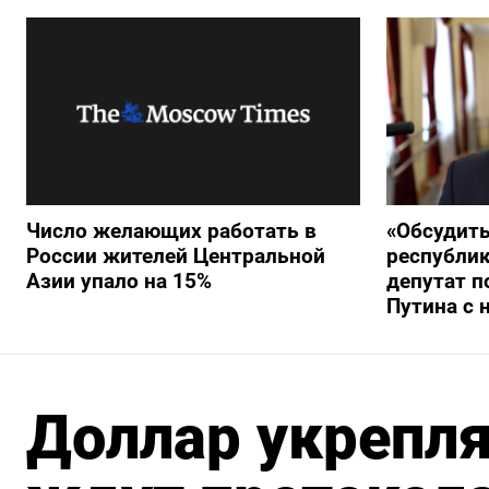
Число желающих работать в
«Обсудит
России жителей Центральной
республик
Азии упало на 15%
депутат п
Путина с 
Доллар укрепля