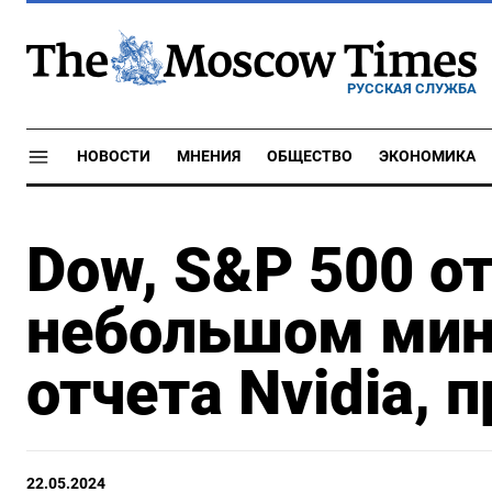
РУССКАЯ СЛУЖБА
НОВОСТИ
МНЕНИЯ
ОБЩЕСТВО
ЭКОНОМИКА
Dow, S&P 500 о
небольшом мин
отчета Nvidia, 
22.05.2024