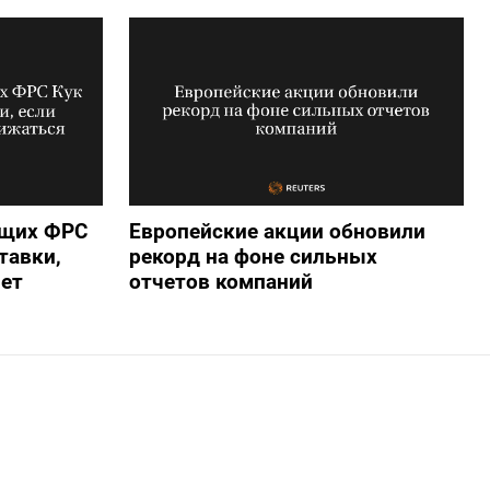
ющих ФРС
Европейские акции обновили
тавки,
рекорд на фоне сильных
нет
отчетов компаний