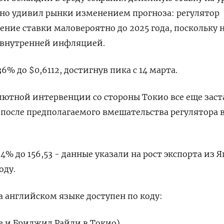
, но удивил рынки изменением прогноза: регулятор
ение ставки маловероятно до 2025 года, поскольку
й внутренней инфляцией.
% до $0,6112​, достигнув пика с 14 марта.
лютной интервенции со стороны Токио все еще зас
 после предполагаемого вмешательства регулятора в
4%​ до 156,53 - данные указали на рост экспорта из 
оду.
 английском языке доступен по коду:
е и Бриджид Райли в Токио)