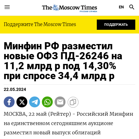
EN
РУССКАЯ СЛУЖБА
Поддержите The Moscow Times
ПОДДЕРЖАТЬ
Минфин РФ разместил
новые ОФЗ ПД-26246 на
11,2 млрд р под 14,30%
при спросе 34,4 млрд р
22.05.2024
МОСКВА, 22 май (Рейтер) - Российский Минфин
на единственном сегодняшнем аукционе
разместил новый выпуск облигаций