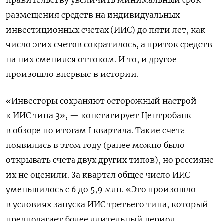
размещения средств на индивидуальных
инвестиционных счетах (ИИС) до пяти лет, как
число этих счетов сократилось, а приток средств
на них сменился оттоком. И то, и другое
произошло впервые в истории.
«Инвесторы сохраняют осторожный настрой
к ИИС типа 3», — констатирует Центробанк
в обзоре по итогам I квартала. Такие счета
появились в этом году (ранее можно было
открывать счета двух других типов), но россияне
их не оценили. За квартал общее число ИИС
уменьшилось с 6 до 5,9 млн. «Это произошло
в условиях запуска ИИС третьего типа, который
предполагает более длительный период