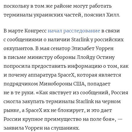
поскольку в том же районе могут работать
терминалы украинских частей, пояснил Хилл.
В марте Конгресс
начал расследование
в связи
с сообщениями о наличии Starlink у российских
оккупантов. В мая сенатор Элизабет Уоррен
в письме министру обороны Ллойду Остину
попросила предоставить информацию о том, как
и почему аппаратура SpaceX, которая является
подрядчиком Минобороны США, попадает
не в те руки. «Как явствует из сообщений, Россия
смогла закупать терминалы Starlink на черном
рынке, а SpaceX их не блокирует, и это дает
России крупное преимущество на поле боя», —
заявила Уоррен на слушаниях.