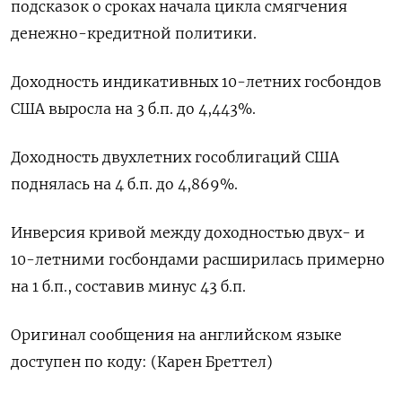
подсказок о сроках начала цикла смягчения
денежно-кредитной политики.
Доходность индикативных 10-летних госбондов
США выросла на 3 б.п. до 4,443%.
Доходность двухлетних гособлигаций США
поднялась на 4 б.п. до 4,869%.
Инверсия кривой между доходностью двух- и
10-летними госбондами расширилась примерно
на 1 б.п., составив минус 43 б.п.
Оригинал сообщения на английском языке
доступен по коду: (Карен Бреттел)