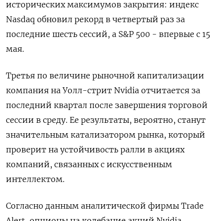
исторических максимумов закрытия: индекс
Nasdaq обновил рекорд в четвертый раз за
последние шесть сессий, а S&P 500 - впервые с 15
мая.
Третья по величине рыночной капитализации
компания на Уолл-стрит Nvidia отчитается за
последний квартал после завершения торговой
сессии в среду. Ее результаты, вероятно, станут
значительным катализатором рынка, который
проверит на устойчивость ралли в акциях
компаний, связанных с искусственным
интеллектом.
Согласно данным аналитической фирмы Trade
Alert, опционы на колебание акций Nvidia