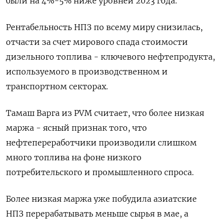
были на 4%-5% ниже уровней 2023 года.
Рентабельность НПЗ по всему миру снизилась,
отчасти за счет мирового спада стоимости
дизельного топлива - ключевого нефтепродукта,
используемого в производственном и
транспортном секторах.
Тамаш Варга из PVM считает, что более низкая
маржа - ясный признак того, что
нефтепереработчики производили слишком
много топлива на фоне низкого
потребительского и промышленного спроса.
Более низкая маржа уже побудила азиатские
НПЗ перерабатывать меньше сырья в мае, а