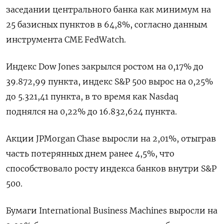
заседании центрального банка как минимум на
25 базисных пунктов в 64,8%, согласно данным
инструмента CME FedWatch.
Индекс Dow Jones закрылся ростом на 0,17% до
39.872,99 пункта, индекс S&P 500 вырос на 0,25%
до 5.321,41 пункта​, в то время как ​Nasdaq
поднялся на 0,22% до 16.832,624 пункта​.
Акции JPMorgan Chase выросли на 2,01%, отыграв
часть потерянных днем ранее 4,5%, что
способствовало росту индекса банков внутри S&P
500.
Бумаги International Business Machines выросли на