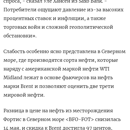
спроса, - сказал Уле Хансен из Saxo Bank. -
Потребители ощущают давление из-за высоких
процентных ставок и инфляции, а также
торговых войн и сложной геополитической
обстановки».
Слабость особенно ясно представлена в Северном
море, где производятся сорта нефти, которые
наряду с американской маркой нефти WTI
Midland лежат в основе фьючерсов на нефть
марки Brent и позволяют оценить две трети
мировой нефти.
Разница в цене на нефть из месторождения
Фортис в Северном море <BFO-FOT> снизилась
14 мая, и скидка к Brent достигла 97 центов,