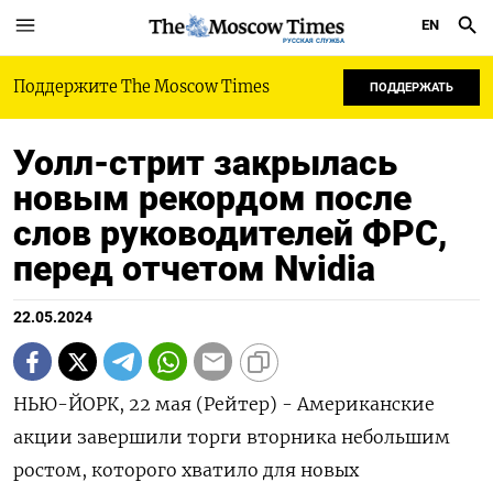
EN
РУССКАЯ СЛУЖБА
Поддержите The Moscow Times
ПОДДЕРЖАТЬ
Уолл-стрит закрылась
новым рекордом после
слов руководителей ФРС,
перед отчетом Nvidia
22.05.2024
НЬЮ-ЙОРК, 22 мая (Рейтер) - Американские
акции завершили торги вторника небольшим
ростом, которого хватило для новых