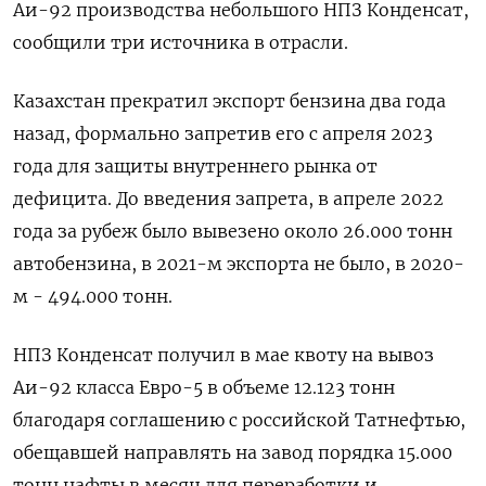
Аи-92 производства небольшого НПЗ Конденсат,
сообщили три источника в отрасли.
Казахстан прекратил экспорт бензина два года
назад, формально запретив его с апреля 2023
года для защиты внутреннего рынка от
дефицита. До введения запрета, в апреле 2022
года за рубеж было вывезено около 26.000 тонн
автобензина, в 2021-м экспорта не было, в 2020-
м - 494.000 тонн.
НПЗ Конденсат получил в мае квоту на вывоз
Аи-92 класса Евро-5 в объеме 12.123 тонн
благодаря соглашению с российской Татнефтью,
обещавшей направлять на завод порядка 15.000
тонн нафты в месяц для переработки и