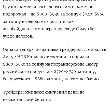
Грузии заместился белорусским и заметно
подорожал - до $900-$930 за тонну с $740-$760
за тонну в феврале на российско-
азербайджанском погранпереходе Самур без
учета налогов.
Однако теперь, по данным трейдеров, стоимость
Аи-92 НПЗ Конденсат составила порядка
$800-$830 за тонну на погранпереходе Самур,
российского продукта - $720-$740 за тонну,
белорусского - $880 за тонну на том же базисе.
Трейдеры ожидают снижения цены на
казахстанский бензин.