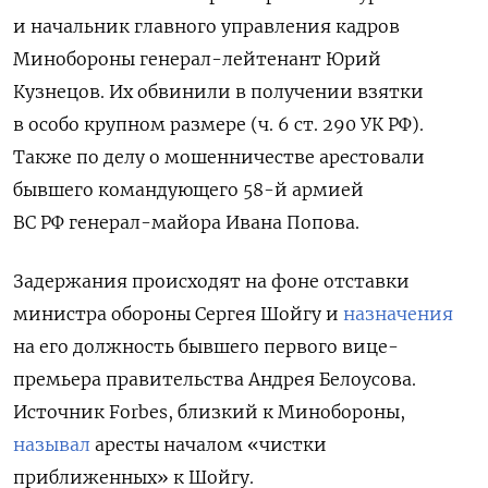
и начальник главного управления кадров
Минобороны генерал-лейтенант Юрий
Кузнецов. Их обвинили в получении взятки
в особо крупном размере (ч. 6 ст. 290 УК РФ).
Также по делу о мошенничестве арестовали
бывшего командующего 58-й армией
ВС РФ генерал-майора Ивана Попова.
Задержания происходят на фоне отставки
министра обороны Сергея Шойгу и
назначения
на его должность бывшего первого вице-
премьера правительства Андрея Белоусова.
Источник Forbes, близкий к Минобороны,
называл
аресты началом «чистки
приближенных» к Шойгу.