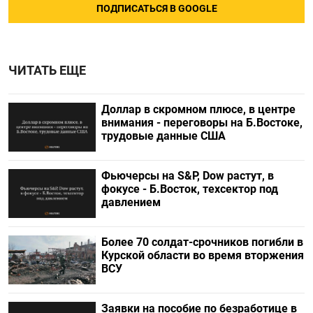
ПОДПИСАТЬСЯ В GOOGLE
ЧИТАТЬ ЕЩЕ
Доллар в скромном плюсе, в центре
внимания - переговоры на Б.Востоке,
трудовые данные США
Фьючерсы на S&P, Dow растут, в
фокусе - Б.Восток, техсектор под
давлением
Более 70 солдат-срочников погибли в
Курской области во время вторжения
ВСУ
Заявки на пособие по безработице в