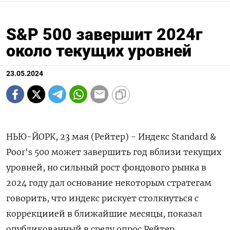
S&P 500 завершит 2024г
около текущих уровней
23.05.2024
НЬЮ-ЙОРК, 23 мая (Рейтер) - Индекс Standard &
Poor's 500 может завершить год вблизи текущих
уровней, но сильный рост фондового рынка в
2024 году дал основание некоторым стратегам
говорить, что индекс рискует столкнуться с
коррекциией в ближайшие месяцы, показал
опубликованный в среду опрос Рейтер.