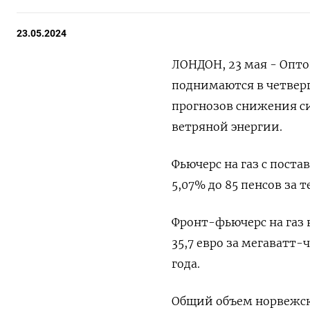
23.05.2024
ЛОНДОН, 23 мая - Опто
поднимаются в четверг
прогнозов снижения си
ветряной энергии.
Фьючерс на газ с пост
5,07% до 85 пенсов за т
Фронт-фьючерс на газ в
35,7 евро за мегаватт-
года.
Общий объем норвежск