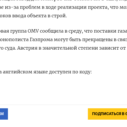
ве из-за проблем в ходе реализации проекта, что м
оков ввода объекта в строй.
ая группа OMV сообщила в среду, что поставки газа
онополиста Газпрома могут быть прекращены в связ
 суда. Австрия в значительной степени зависит от
 английском языке доступен по коду:
АМ
ПОДПИСАТЬСЯ В 