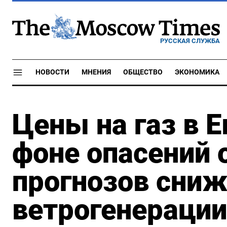
РУССКАЯ СЛУЖБА
НОВОСТИ
МНЕНИЯ
ОБЩЕСТВО
ЭКОНОМИКА
Цены на газ в Е
фоне опасений 
прогнозов сни
ветрогенерации