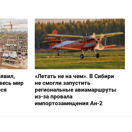
явил,
«Летать не на чем». В Сибири
весь мир
не смогли запустить
ося
региональные авиамаршруты
из-за провала
импортозамещения Ан-2