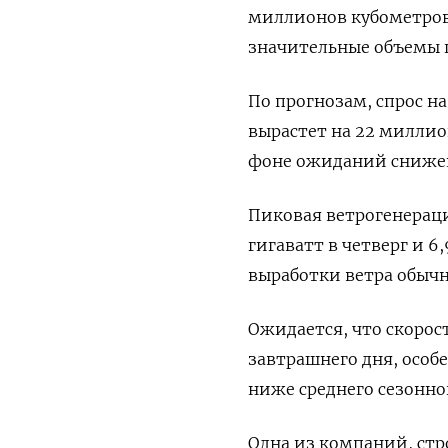
миллионов кубометров 
значительные объемы 
По прогнозам, спрос н
вырастет на 22 миллио
фоне ожиданий снижен
Пиковая ветрогенераци
гигаватт в четверг и 6
выработки ветра обычн
Ожидается, что скорост
завтрашнего дня, особ
ниже среднего сезонно
Одна из компаний, стро