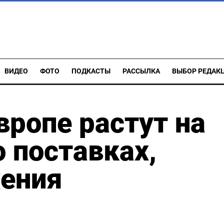
ВИДЕО
ФОТО
ПОДКАСТЫ
РАССЫЛКА
ВЫБОР РЕДАК
вропе растут на
о поставках,
жения