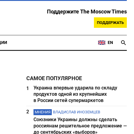
Поддержите The Moscow Times
ПОДДЕРЖАТЬ
ЦИИ
EN
САМОЕ ПОПУЛЯРНОЕ
Украина впервые ударила по складу
1
продуктов одной из крупнейших
в России сетей супермаркетов
2
МНЕНИЯ
ВЛАДИСЛАВ ИНОЗЕМЦЕВ
Союзники Украины должны сделать
россиянам решительное предложение —
до сентябрьских «выборов»