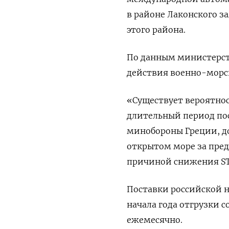
в районе Лаконского за
этого района.
По данным министерств
действия военно-морск
«Существует вероятнос
длительный период пос
минобороны Греции, до
открытом море за пред
причиной снижения ST
Поставки российской не
начала года отгрузки с
ежемесячно.