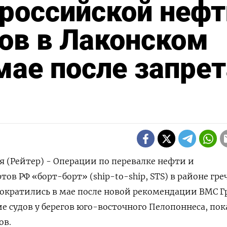
российской нефт
ов в Лаконском
мае после запрет
 (Рейтер) - Операции по перевалке нефти и
ов РФ «борт-борт» (ship-to-ship, STS) в районе гре
сократились в мае после новой рекомендации ВМС Г
судов у берегов юго-восточного Пелопоннеса, пок
ов.