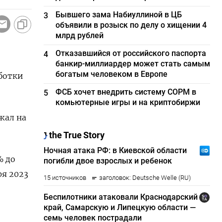
Бывшего зама Набиуллиной в ЦБ
3
объявили в розыск по делу о хищении 4
млрд рублей
Отказавшийся от российского паспорта
4
банкир-миллиардер может стать самым
богатым человеком в Европе
ботки
ФСБ хочет внедрить систему СОРМ в
5
комьютерные игры и на криптобиржи
жал на
% до
ря 2023