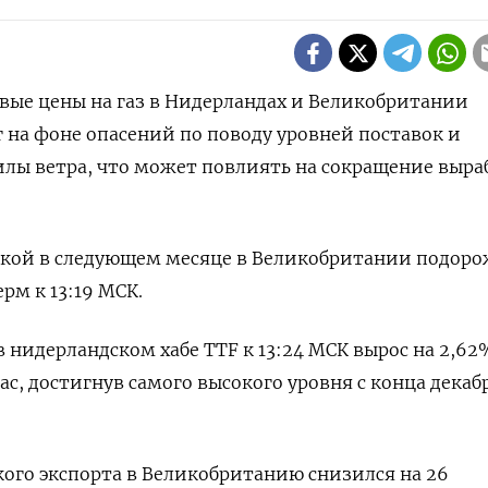
вые цены на газ в Нидерландах и Великобритании
 на фоне опасений по поводу уровней поставок и
лы ветра, что может повлиять на сокращение выра
авкой в следующем месяце в Великобритании подоро
ерм к 13:19 МСК.
 нидерландском хабе TTF к 13:24 МСК вырос на 2,62
час, достигнув самого высокого уровня с конца декаб
ого экспорта в Великобританию снизился на 26