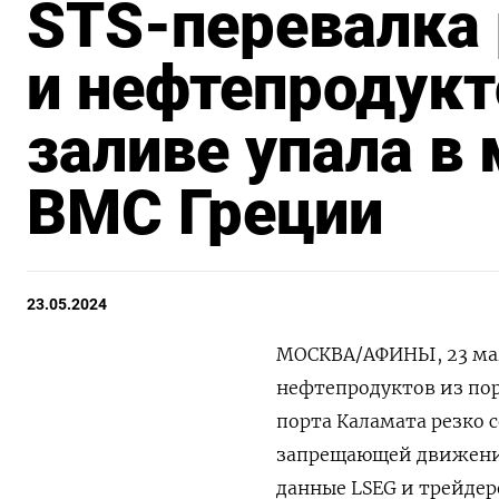
STS-перевалка 
и нефтепродукт
заливе упала в 
ВМС Греции
23.05.2024
МОСКВА/АФИНЫ, 23 мая
нефтепродуктов из порт
порта Каламата резко 
запрещающей движение 
данные LSEG и трейдер