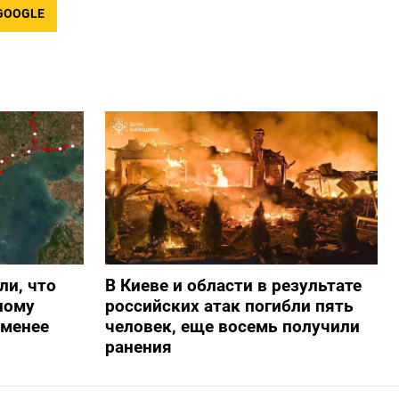
GOOGLE
ли, что
В Киеве и области в результате
ному
российских атак погибли пять
-менее
человек, еще восемь получили
ранения