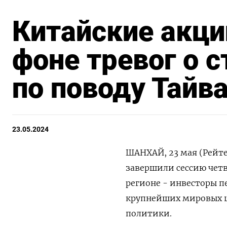
Китайские акци
фоне тревог о с
по поводу Тайв
23.05.2024
ШАНХАЙ, 23 мая (Рейте
завершили сессию четве
регионе - инвесторы 
крупнейших мировых ц
политики.