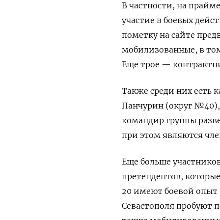
В частности, на прайм
участие в боевых дейс
пометку на сайте пред
мобилизованные, в том
Еще трое — контрактн
Также среди них есть 
Панчурин (округ №40),
командир группы разве
при этом являются чле
Еще больше участников
претендентов, которые 
20 имеют боевой опыт 
Севастополя пробуют по