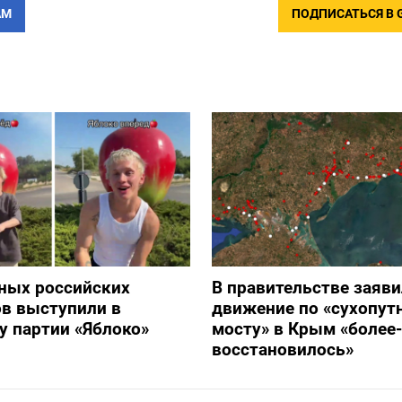
АМ
ПОДПИСАТЬСЯ В 
ных российских
В правительстве заяви
в выступили в
движение по «сухопут
 партии «Яблоко»
мосту» в Крым «более
восстановилось»