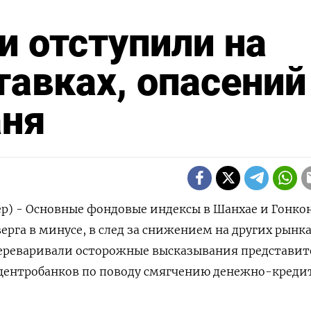
и отступили на
тавках, опасений
аня
р) - Основные фондовые индексы в Шанхае и Гонко
рга в минусе, в след за снижением на других рынка
переваривали осторожные высказывания представит
ентробанков по поводу смягчению денежно-креди