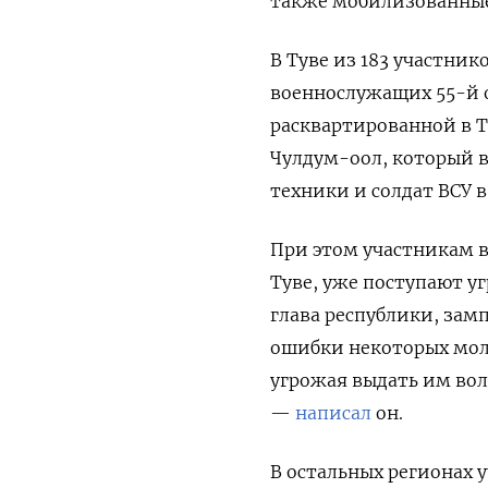
также мобилизованные
В Туве из 183 участнико
военнослужащих 55-й 
расквартированной в Т
Чулдум-оол, который в
техники и солдат ВСУ в
При этом участникам 
Туве, уже поступают у
глава республики, зам
ошибки некоторых мол
угрожая выдать им вол
—
написал
он.
В остальных регионах 