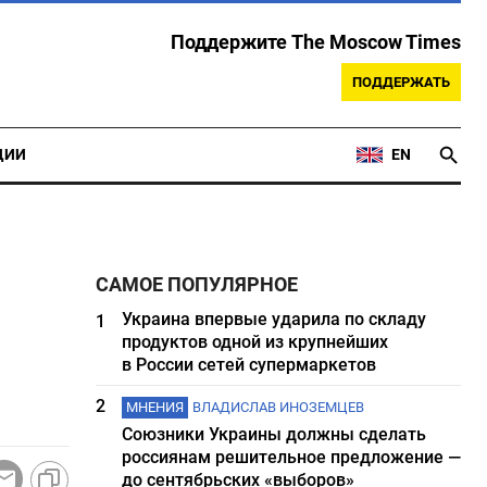
Поддержите The Moscow Times
ПОДДЕРЖАТЬ
ЦИИ
EN
САМОЕ ПОПУЛЯРНОЕ
Украина впервые ударила по складу
1
продуктов одной из крупнейших
в России сетей супермаркетов
2
МНЕНИЯ
ВЛАДИСЛАВ ИНОЗЕМЦЕВ
Союзники Украины должны сделать
россиянам решительное предложение —
до сентябрьских «выборов»