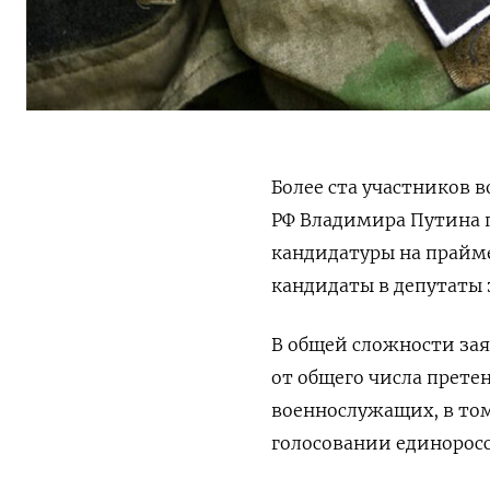
Более ста участников 
РФ Владимира Путина п
кандидатуры на прайме
кандидаты в депутаты 
В общей сложности зая
от общего числа прете
военнослужащих, в то
голосовании единоросс