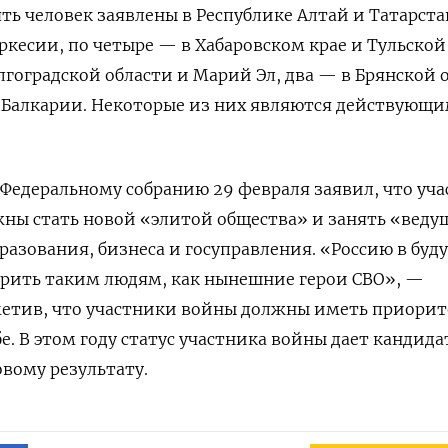
ть человек заявлены в Республике Алтай и Татарста
ркесии, по четыре — в Хабаровском крае и Тульской
лгоградской области и Марий Эл, два — в Брянской 
-Балкарии. Некоторые из них являются действующ
 Федеральному собранию 29 февраля заявил, что уч
ны стать новой «элитой общества» и занять «веду
разования, бизнеса и госуправления. «Россию в бу
ерить таким людям, как нынешние герои СВО», —
метив, что участники войны должны иметь приорит
. В этом году статус участника войны дает кандида
вому результату.