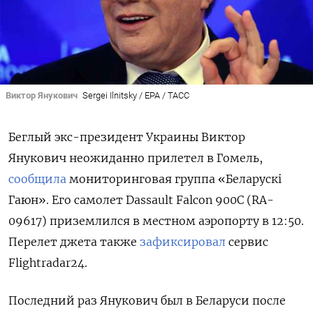
Виктор Янукович
Sergei Ilnitsky / EPA / ТАСС
Беглый экс-президент Украины Виктор
Янукович неожиданно прилетел в Гомель,
сообщила
мониторинговая группа «Беларускі
Гаюн». Его самолет Dassault Falcon 900C (RA-
09617) приземлился в местном аэропорту в 12:50.
Перелет джета также
зафиксировал
сервис
Flightradar24.
Последний раз Янукович был в Беларуси после