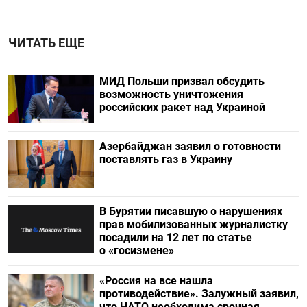
ЧИТАТЬ ЕЩЕ
МИД Польши призвал обсудить
возможность уничтожения
российских ракет над Украиной
Азербайджан заявил о готовности
поставлять газ в Украину
В Бурятии писавшую о нарушениях
прав мобилизованных журналистку
посадили на 12 лет по статье
о «госизмене»
«Россия на все нашла
противодействие». Залужный заявил,
что НАТО необходима срочная