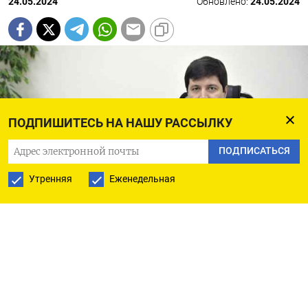
24.05.2024
Обновлено:
24.05.2024
ПОДПИШИТЕСЬ НА НАШУ РАССЫЛКУ
ПОДПИСАТЬСЯ
Утренняя
Еженедельная
Азат Янгиров
panoramarb.ru
Правоохранители задержали проректора
по стратегическому развитию Уфимского