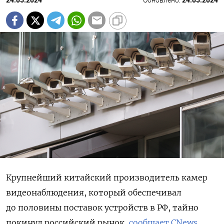
24.05.2024
Обновлено:
24.05.2024
Крупнейший китайский производитель камер
видеонаблюдения, который обеспечивал
до половины поставок устройств в РФ, тайно
покинул российский рынок,
сообщает CNews