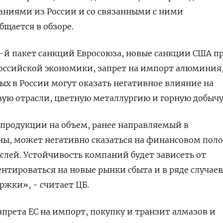
аниями из России и со связанными с ними
бщается в обзоре.
13-й пакет санкций Евросоюза, новые санкции США п
российской экономики, запрет на импорт алюминия
ых в России могут оказать негативное влияние на
ую отрасли, цветную металлургию и горную добычу
продукции на объем, ранее направляемый в
ны, может негативно сказаться на финансовом по
слей. Устойчивость компаний будет зависеть от
тироваться на новые рынки сбыта и в ряде случаев
ржки», - считает ЦБ.
апрета ЕС на импорт, покупку и транзит алмазов и