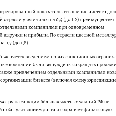
 агрегированный показатель отношение чистого долг
 отрасли увеличился на 0,4 (до 1,2) преимуществен
а отдельными компаниями при одновременном
й выручки и прибыли. По отрасли цветной металлу
 0,7 (до 1,8).
бъясняется введением новых санкционных ограниче
льные компании были вынуждены сокращать продажи
а также привлечением отдельными компаниями нов
реорганизации бизнеса (включая смену юрисдикции)
смотря на санкции бо́льшая часть компаний РФ не
й с обслуживанием долга и сохраняет финансовую