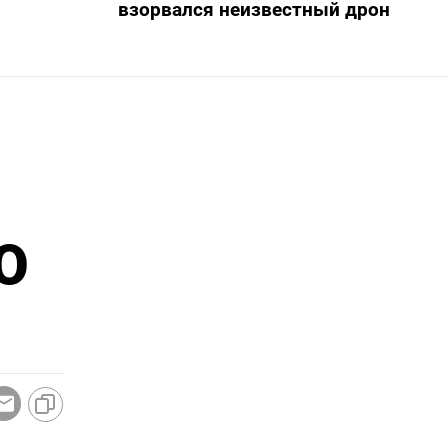
взорвался неизвестный дрон
O