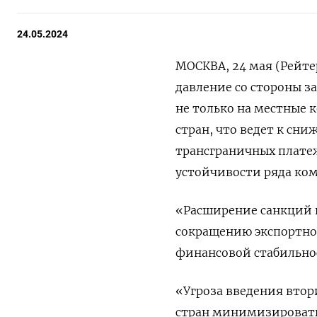
24.05.2024
МОСКВА, 24 мая (Рейте
давление со стороны з
не только на местные 
стран, что ведет к сн
трансграничных платеж
устойчивости ряда ко
«Расширение санкций 
сокращению экспортно
финансовой стабильно
«Угроза введения втор
стран минимизировать 