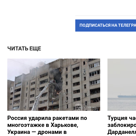
ПОДПИСАТЬСЯ НА ТЕЛЕГР
ЧИТАТЬ ЕЩЕ
Россия ударила ракетами по
Турция ча
многоэтажке в Харькове,
заблокиро
Украина — дронами в
Дарданелл