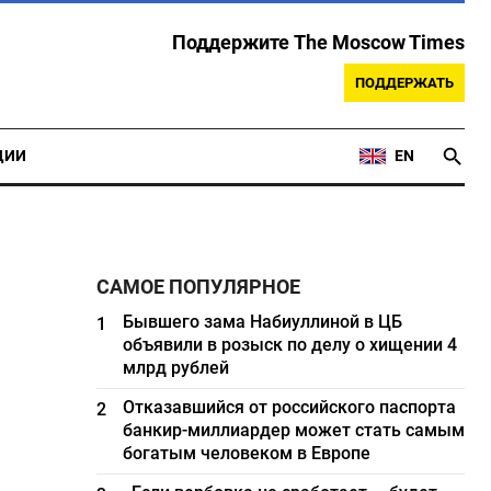
Поддержите The Moscow Times
ПОДДЕРЖАТЬ
ЦИИ
EN
САМОЕ ПОПУЛЯРНОЕ
Бывшего зама Набиуллиной в ЦБ
1
объявили в розыск по делу о хищении 4
млрд рублей
Отказавшийся от российского паспорта
2
банкир-миллиардер может стать самым
богатым человеком в Европе