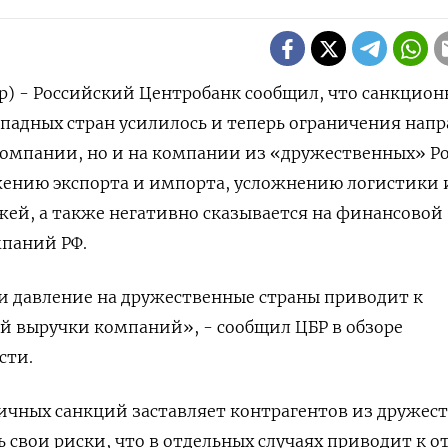
р) - Российский Центробанк сообщил, что санкцион
ападных стран усилилось и теперь ограничения нап
компании, но и на компании из «дружественных» Р
ижению экспорта и импорта, усложнению логистики 
ей, а также негативно сказывается на финансовой
мпаний РФ.
и давление на дружественные страны приводит к
й выручки компаний», - сообщил ЦБР в обзоре
сти.
ичных санкций заставляет контрагентов из дружес
свои риски, что в отдельных случаях приводит к от