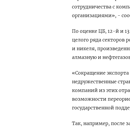
сотрудничества с комп
организациями», - соо
По оценке ЦБ, 12-й и 
целого ряда секторов 
и никеля, произведенн
алмазную и нефтегазов
«Сокращение экспорта 
недружественные стра
компаний из этих отра
возможности переориен
государственной подде
Так, например, после з