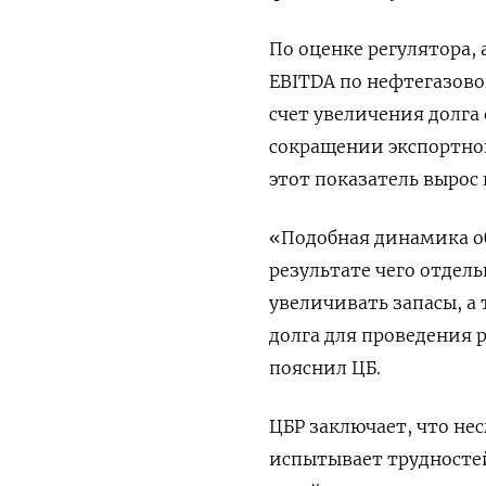
По оценке регулятора,
EBITDA по нефтегазовой
счет увеличения долг
сокращении экспортно
этот показатель вырос на
«Подобная динамика о
результате чего отде
увеличивать запасы, 
долга для проведения 
пояснил ЦБ.
ЦБР заключает, что не
испытывает трудносте