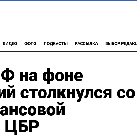
ВИДЕО
ФОТО
ПОДКАСТЫ
РАССЫЛКА
ВЫБОР РЕДАК
Ф на фоне
ий столкнулся со
ансовой
- ЦБР