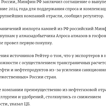
 России, Минфин РФ заключил соглашение о выкуп
ение 2024 года для поддержания спроса и компенса
рупнейших компаний отрасли, сообщил регулятор.
граничений импорта камней из РФ российский Мин
закупкам у алмазадобытчика Алроса алмазов в госфон
же провел первую покупку.
ния источников Рейтер о том, что у экспортеров в 
ложности с осуществлением трансграничных расчето
нефти и нефтепродуктов из-за усиления санкционно
ужественных» России стран.
 компании преимущественно из нефтегазовой отр
ллургии и удобрений, столкнулись со снижением
ти, указал ЦБ.