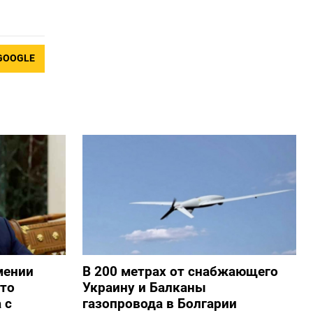
GOOGLE
мении
В 200 метрах от снабжающего
то
Украину и Балканы
 с
газопровода в Болгарии