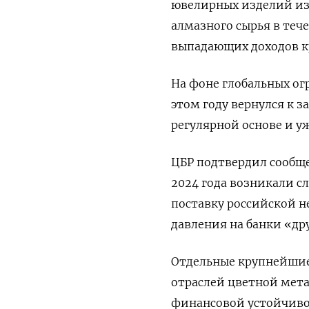
ювелирных изделий из
алмазного сырья в теч
выпадающих доходов к
На фоне глобальных о
этом году вернулся к 
регулярной основе и у
ЦБР подтвердил сообще
2024 года возникали с
поставку российской 
давления на банки «др
Отдельные крупнейшие
отраслей цветной мета
финансовой устойчивос