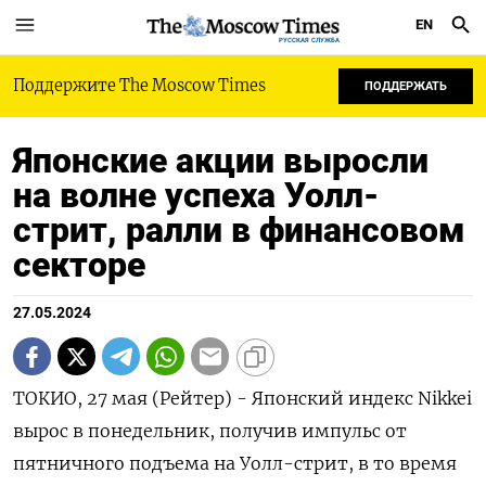
EN
РУССКАЯ СЛУЖБА
Поддержите The Moscow Times
ПОДДЕРЖАТЬ
Японские акции выросли
на волне успеха Уолл-
стрит, ралли в финансовом
секторе
27.05.2024
ТОКИО, 27 мая (Рейтер) - Японский индекс Nikkei
вырос в понедельник, получив импульс от
пятничного подъема на Уолл-стрит, в то время