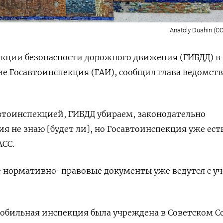
Anatoly Dushin (CC
екции безопасности дорожного движения (ГИБДД) в
ие Госавтоинспекция (ГАИ), сообщил глава ведомств
втоинспекцией, ГИБДД убираем, законодательно
ия не знаю
[будет ли]
, но Госавтоинспекция уже ест
СС.
е нормативно-правовые документы уже ведутся с у
обильная инспекция была учреждена в Советском С