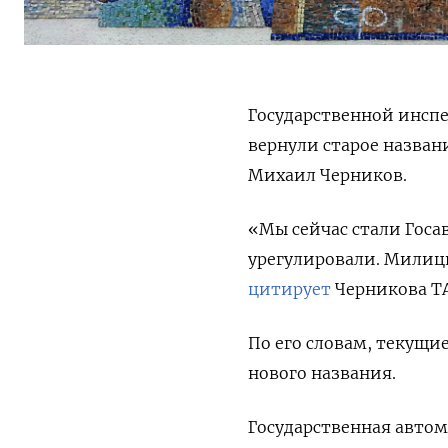
Государственной инсп
вернули старое назван
Михаил Черников.
«Мы сейчас стали Госа
урегулировали. Милиц
цитирует
Черникова ТА
По его словам, текущи
нового названия.
Государственная автом