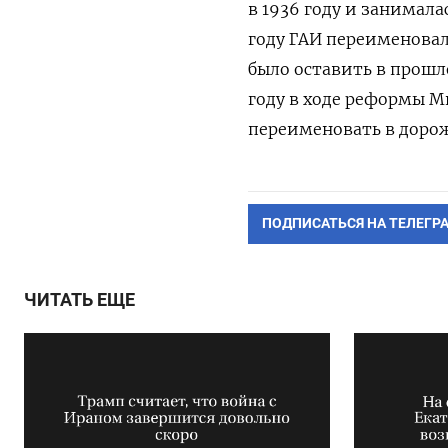
в 1936 году и занимал
году ГАИ переименовал
было оставить в прошл
году в ходе реформы 
переименовать в дорож
ПОДПИСАТЬСЯ НА ТЕЛЕГР
ЧИТАТЬ ЕЩЕ