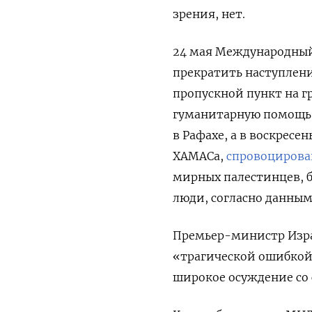
зрения, нет.
24 мая Международный
прекратить наступлени
пропускной пункт на г
гуманитарную помощь 
в Рафахе, а в воскресе
ХАМАСа,
спровоциров
мирных палестинцев, 
люди, согласно данным
Премьер-министр Изр
«трагической ошибкой»
широкое осуждение со 