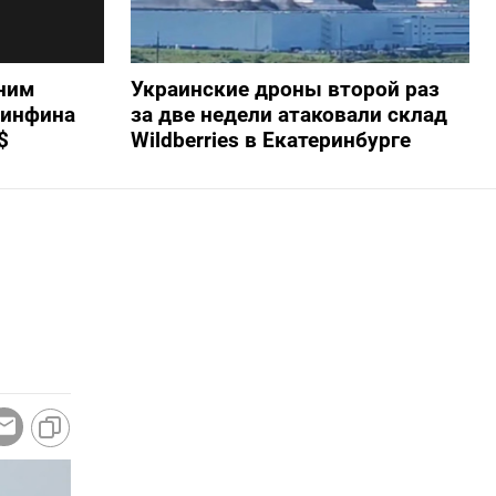
ним
Украинские дроны второй раз
Минфина
за две недели атаковали склад
$
Wildberries в Екатеринбурге