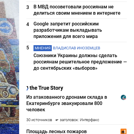
В МВД посоветовали россиянам не
3
делиться своим мнением в интернете
Google запретит российским
4
разработчикам выкладывать
приложения для всего мира
5
МНЕНИЯ
ВЛАДИСЛАВ ИНОЗЕМЦЕВ
Союзники Украины должны сделать
россиянам решительное предложение —
до сентябрьских «выборов»