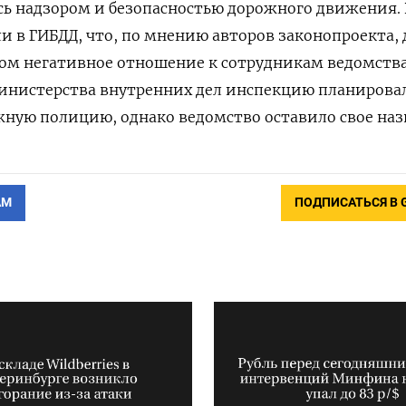
ась надзором и безопасностью дорожного движения. 
и в ГИБДД, что, по мнению авторов законопроекта,
ом негативное отношение к сотрудникам ведомства.
Министерства внутренних дел инспекцию планирова
ную полицию, однако ведомство оставило свое наз
АМ
ПОДПИСАТЬСЯ В 