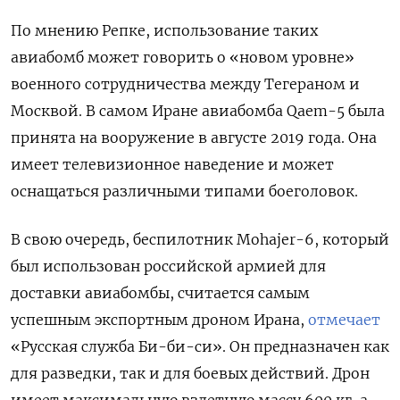
По мнению Репке, использование таких
авиабомб может говорить о «новом уровне»
военного сотрудничества между Тегераном и
Москвой. В самом Иране авиабомба Qaem-5 была
принята на вооружение в августе 2019 года. Она
имеет телевизионное наведение и может
оснащаться различными типами боеголовок.
В свою очередь, беспилотник Mohajer-6, который
был использован российской армией для
доставки авиабомбы, считается самым
успешным экспортным дроном Ирана,
отмечает
«Русская служба Би-би-си». Он предназначен как
для разведки, так и для боевых действий. Дрон