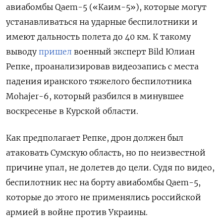
авиабомбы Qaem-5 («Каим-5»), которые могут
устанавливаться на ударные беспилотники и
имеют дальность полета до 40 км. К такому
выводу
пришел
военный эксперт Bild
Юлиан
Репке, проанализировав видеозапись с места
падения иранского тяжелого беспилотника
Mohajer-6, который разбился в минувшее
воскресенье в Курской области.
Как предполагает Репке, дрон должен был
атаковать Сумскую область, но по неизвестной
причине упал, не долетев до цели. Судя по видео,
беспилотник нес на борту авиабомбы Qaem-5,
которые до этого не применялись российской
армией в войне против Украины.