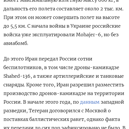
имеет максимальную взлетную массу 600 кг, а
дальность его полета составляет около 2 тыс. км.
При этом он может совершать полет на высоте
до 5,5 км. С начала войны в Украине российские
войска уже эксплуатировали Mohajer-6, но без
авиабомб.
До этого Иран передал России сотни
беспилотников, в том числе дроны-камикадзе
Shahed-136, а также артиллерийские и танковые
снаряды. Кроме того, Иран разрешил разместить
производство дронов-камикадзе на территории
России. В начале этого года, по
данным
западной
разведки, Тегеран договорился с Москвой о
поставках баллистических ракет, однако факта
их передачи до сих пор зафиксировано не было. В