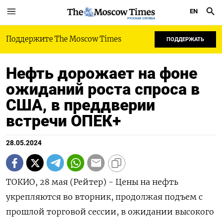
EN
РУССКАЯ СЛУЖБА
Поддержите The Moscow Times
ПОДДЕРЖАТЬ
Нефть дорожает на фоне
ожиданий роста спроса в
США, в преддверии
встречи ОПЕК+
28.05.2024
ТОКИО, 28 мая (Рейтер) - Цены на нефть
укрепляются во вторник, продолжая подъем с
прошлой торговой сессии, в ожидании высокого