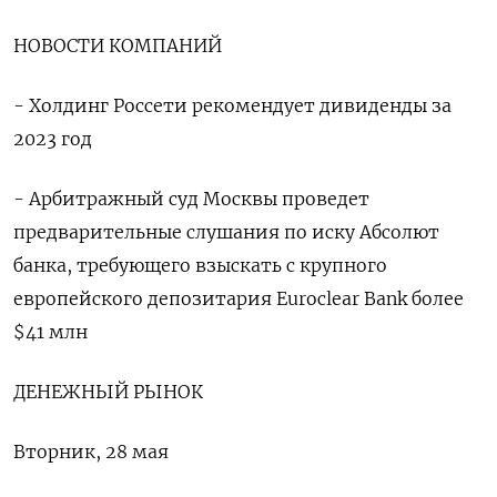
НОВОСТИ КОМПАНИЙ
- Холдинг Россети рекомендует дивиденды за
2023 год
- Арбитражный суд Москвы проведет
предварительные слушания по иску Абсолют
банка, требующего взыскать с крупного
европейского депозитария Euroclear Bank более
$41 млн
Подписывайтесь на The Moscow
Times в Telegram —
ДЕНЕЖНЫЙ РЫНОК
@moscowtimes_ru
Вторник, 28 мая
ПОДПИСАТЬСЯ