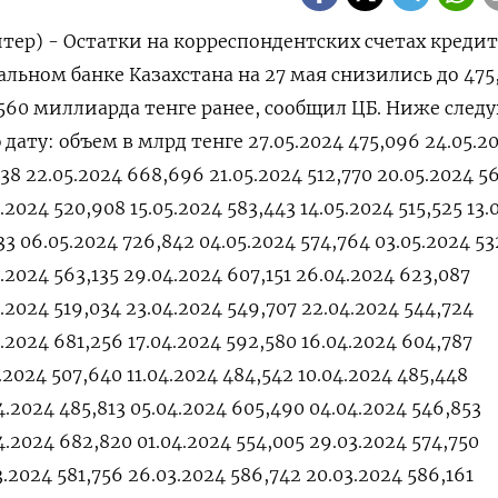
тер) - Остатки на корреспондентских счетах креди
льном банке Казахстана на 27 мая снизились до 475
,560 миллиарда тенге ранее, сообщил ЦБ. Ниже след
дату: объем в млрд тенге 27.05.2024 475,096 24.05.2
38 22.05.2024 668,696 21.05.2024 512,770 20.05.2024 56
.2024 520,908 15.05.2024 583,443 14.05.2024 515,525 13.
633 06.05.2024 726,842 04.05.2024 574,764 03.05.2024 5
.2024 563,135 29.04.2024 607,151 26.04.2024 623,087
4.2024 519,034 23.04.2024 549,707 22.04.2024 544,724
.2024 681,256 17.04.2024 592,580 16.04.2024 604,787
.2024 507,640 11.04.2024 484,542 10.04.2024 485,448
4.2024 485,813 05.04.2024 605,490 04.04.2024 546,853
4.2024 682,820 01.04.2024 554,005 29.03.2024 574,750
3.2024 581,756 26.03.2024 586,742 20.03.2024 586,161