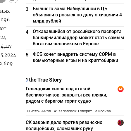
Бывшего зама Набиуллиной в ЦБ
3
тных
объявили в розыск по делу о хищении 4
,096
млрд рублей
уют
Отказавшийся от российского паспорта
4
024
банкир-миллиардер может стать самым
богатым человеком в Европе
4,117
ФСБ хочет внедрить систему СОРМ в
05.2024
5
комьютерные игры и на криптобиржи
32,609