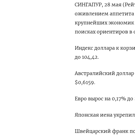
СИНГАПУР, 28 мая (Рей
оживлением аппетита 
крупнейших экономик 
поисках ориентиров в
Индекс доллара к корз
до 104,42​.
Австралийский доллар п
$0,6159​.
Евро вырос на 0,17% до 
Японская иена укрепилас
Швейцарский франк подн