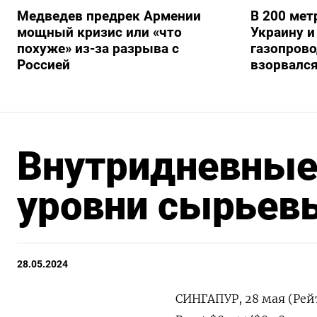
Медведев предрек Армении
В 200 мет
мощный кризис или «что
Украину и
похуже» из-за разрыва с
газопрово
Россией
взорвалс
Внутридневные
уровни сырьев
28.05.2024
СИНГАПУР, 28 мая (Рей