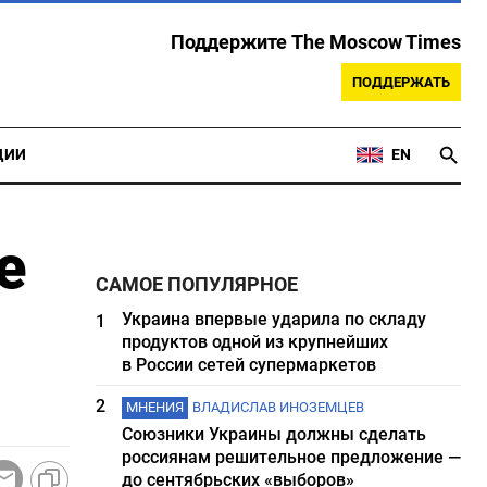
Поддержите The Moscow Times
ПОДДЕРЖАТЬ
ЦИИ
EN
е
САМОЕ ПОПУЛЯРНОЕ
Украина впервые ударила по складу
1
продуктов одной из крупнейших
в России сетей супермаркетов
2
МНЕНИЯ
ВЛАДИСЛАВ ИНОЗЕМЦЕВ
Союзники Украины должны сделать
россиянам решительное предложение —
до сентябрьских «выборов»