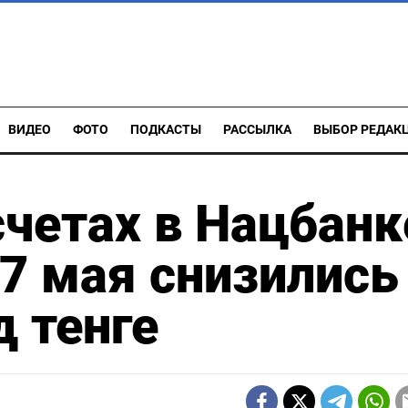
ВИДЕО
ФОТО
ПОДКАСТЫ
РАССЫЛКА
ВЫБОР РЕДАК
счетах в Нацбанк
27 мая снизились
д тенге