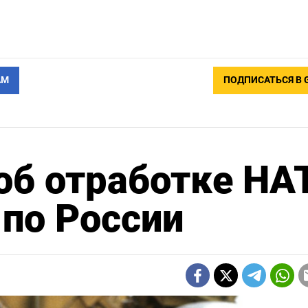
АМ
ПОДПИСАТЬСЯ В 
об отработке НА
 по России