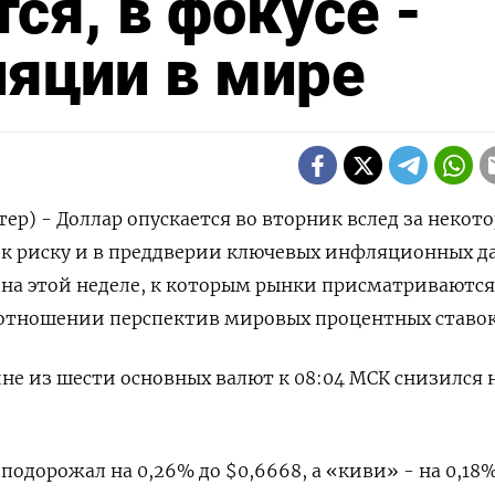
ся, в фокусе -
яции в мире
тер) - Доллар опускается во вторник вслед за некот
к риску и в преддверии ключевых инфляционных д
на этой неделе, к которым рынки присматриваются
 отношении перспектив мировых процентных ставок
ине из шести основных валют к 08:04 МСК снизился 
одорожал на 0,26% до $0,6668​, а «киви» - на 0,18%