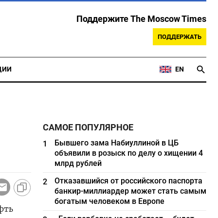
Поддержите The Moscow Times
ПОДДЕРЖАТЬ
ЦИИ
EN
САМОЕ ПОПУЛЯРНОЕ
Бывшего зама Набиуллиной в ЦБ
1
объявили в розыск по делу о хищении 4
млрд рублей
Отказавшийся от российского паспорта
2
банкир-миллиардер может стать самым
богатым человеком в Европе
фть