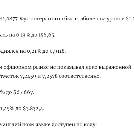
$1,0877​. Фунт стерлингов был стабилен на уровне $1,2
ь на 0,13%​ до 156,65.
ялся на 0,21% до 0,9118​.
и офшорном рынке не показывал ярко выраженной
тметок 7,2459​ и 7,2578 соответственно.
% до $67.667.
,45% до $3.832,4.
 английском языке доступен по коду: