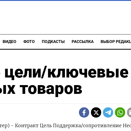
ВИДЕО
ФОТО
ПОДКАСТЫ
РАССЫЛКА
ВЫБОР РЕДАК
 цели/ключевые
ых товаров
тер) - Контракт Цель Поддержка/сопротивление Не