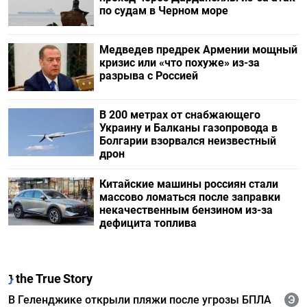
по судам в Черном море
Медведев предрек Армении мощный
кризис или «что похуже» из-за
разрыва с Россией
В 200 метрах от снабжающего
Украину и Балканы газопровода в
Болгарии взорвался неизвестный
дрон
Китайские машины россиян стали
массово ломаться после заправки
некачественным бензином из-за
дефицита топлива