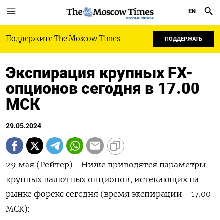
EN
РУССКАЯ СЛУЖБА
Поддержите The Moscow Times
ПОДДЕРЖАТЬ
Экспирация крупных FX-
опционов сегодня в 17.00
МСК
29.05.2024
29 мая (Рейтер) - Ниже приводятся параметры
крупных валютных опционов, истекающих на
рынке форекс сегодня (время экспирации - 17.00
МСК):