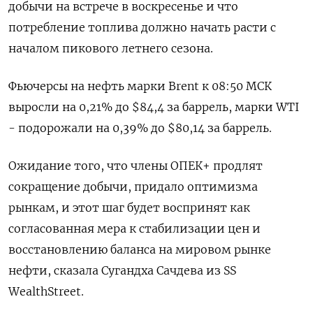
добычи на встрече в воскресенье и что
потребление топлива должно начать расти с
началом пикового летнего сезона.
Фьючерсы на нефть марки Brent к 08:50 МСК
выросли на 0,21% до $84,4 за баррель, марки WTI
- подорожали на 0,39% до $80,14 за баррель.
Ожидание того, что члены ОПЕК+ продлят
сокращение добычи, придало оптимизма
рынкам, и этот шаг будет воспринят как
согласованная мера к стабилизации цен и
восстановлению баланса на мировом рынке
нефти, сказала Сугандха Сачдева из SS
WealthStreet.