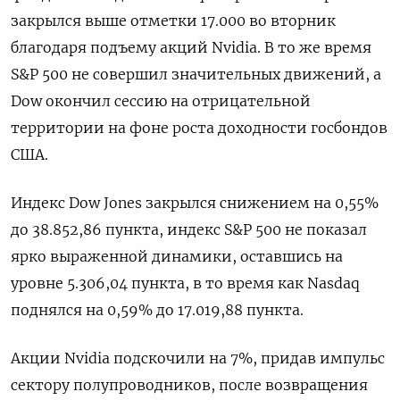
закрылся выше отметки 17.000 во вторник
благодаря подъему акций Nvidia. В то же время
S&P 500 не совершил значительных движений, а
Dow окончил сессию на отрицательной
территории на фоне роста доходности госбондов
США.
Индекс Dow Jones закрылся снижением на 0,55%
до 38.852,86 пункта, индекс S&P 500 не показал
ярко выраженной динамики, оставшись на
уровне 5.306,04 пункта​, в то время как ​Nasdaq
поднялся на 0,59% до 17.019,88 пункта​.
Акции Nvidia подскочили на 7%, придав импульс
сектору полупроводников, после возвращения