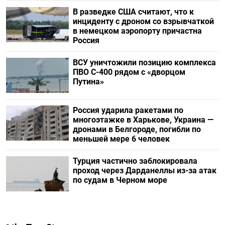
В разведке США считают, что к
инциденту с дроном со взрывчаткой
в немецком аэропорту причастна
Россия
ВСУ уничтожили позицию комплекса
ПВО С-400 рядом с «дворцом
Путина»
Россия ударила ракетами по
многоэтажке в Харькове, Украина —
дронами в Белгороде, погибли по
меньшей мере 6 человек
Турция частично заблокировала
проход через Дарданеллы из-за атак
по судам в Черном море