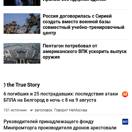
Россия договорилась с Сирией
создать вместо военной базы
совместный учебно-тренировочный
центр
Пентагон потребовал от
американского ВПК ускорить выпуск
оружия