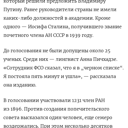
который решили предложить Владимиру
Путину. Ранее руководители страны не имели
каких-либо должностей в академии. Кроме
одного — Иосифа Сталина, получившего звание
почетного члена АН СССР в 1939 году.
До голосования не были допущены около 25
ученых. Среди них — лингвист Анна Пичхадзе.
«Сотрудник ФСО сказал, что я в „черном списке“.
Я постояла пять минут и ушла», — рассказала
она изданию.
В голосовании участвовали 1231 член РАН
из 1896. Против создания попечительского
совета высказался один человек, еще семеро
воздержались. При этом несколько десятков