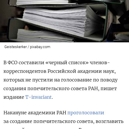
Geisteskerker / pixabay.com
В ФСО составили «черный список» членов-
корреспондентов
Российской академии наук
,
которых не пустили на голосование по поводу
создания попечительского совета РАН, пишет
издание
T-invariant
.
Накануне
академики РАН
проголосовали
за создание попечительского совета, возглавить