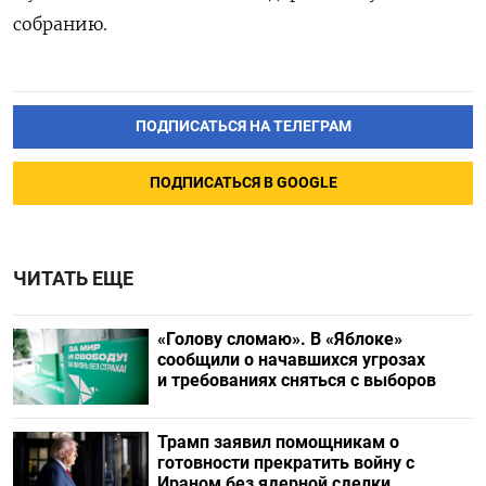
собранию.
ПОДПИСАТЬСЯ НА ТЕЛЕГРАМ
ПОДПИСАТЬСЯ В GOOGLE
ЧИТАТЬ ЕЩЕ
«Голову сломаю». В «Яблоке»
сообщили о начавшихся угрозах
и требованиях сняться с выборов
Трамп заявил помощникам о
готовности прекратить войну с
Ираном без ядерной сделки