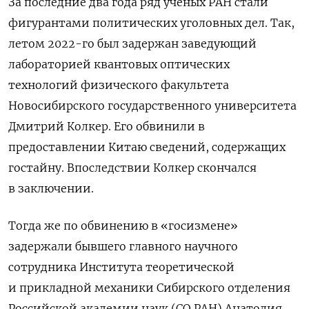
За последние два года ряд ученых РАН стали
фигурантами политических уголовных дел. Так,
летом 2022-го был задержан заведующий
лабораторией квантовых оптических
технологий физического факультета
Новосибирского государственного университета
Дмитрий Колкер. Его обвинили в
предоставлении Китаю сведений, содержащих
гостайну. Впоследствии Колкер скончался
в заключении.
Тогда же по обвинению в «госизмене»
задержали бывшего главного научного
сотрудника Института теоретической
и прикладной механики Сибирского отделения
Российской академии наук (СО РАН) Анатолия