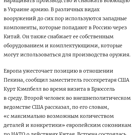
наращивать производство и снабжать воюющую
в Украине армию. В различных видах
вооружений до сих пор используются западные
компоненты, которые попадают в Россию через
Китай. Он также снабжает ее собственным
оборудованием и комплектующими, которые
могут использоваться для производства оружия.
Европа ужесточает позицию в отношении
Пекина, сообщил заместитель госсекретаря США
Курт Кэмпбелл во время визита в Брюссель
в среду. Второй человек во внешнеполитическом
ведомстве США рассказал, по его словам,
«с максимально возможным количеством
деталей и конкретики» европейским союзникам
по НАТО о действиях Китая. Встреча состоялась