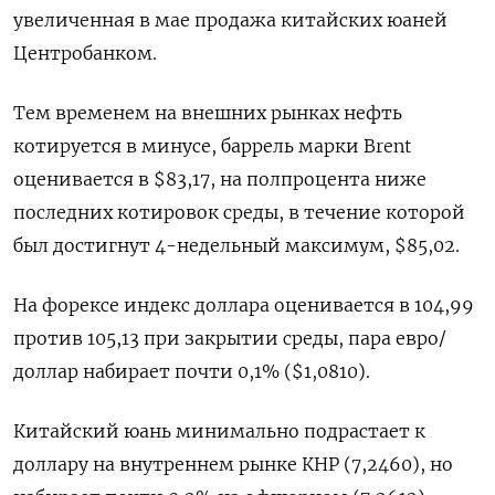
увеличенная в мае продажа китайских юаней
Центробанком.
Тем временем на внешних рынках нефть
котируется в минусе, баррель марки Brent
оценивается в $83,17, на полпроцента ниже
последних котировок среды, в течение которой
был достигнут 4-недельный максимум, $85,02.
На форексе индекс доллара оценивается в 104,99
против 105,13 при закрытии среды, пара евро/
доллар набирает почти 0,1% ($1,0810).
Китайский юань минимально подрастает к
доллару на внутреннем рынке КНР (7,2460), но