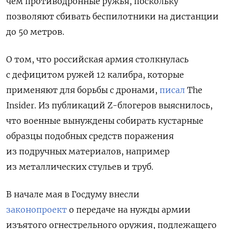
чем противодронные ружья, поскольку
позволяют сбивать беспилотники на дистанции
до 50 метров.
О том, что российская армия столкнулась
с дефицитом ружей 12 калибра, которые
применяют для борьбы с дронами,
писал
The
Insider. Из публикаций Z-блогеров выяснилось,
что военные вынуждены собирать кустарные
образцы подобных средств поражения
из подручных материалов, например
из металлических стульев и труб.
В начале мая в Госдуму внесли
законопроект
о передаче на нужды армии
изъятого огнестрельного оружия, подлежащего