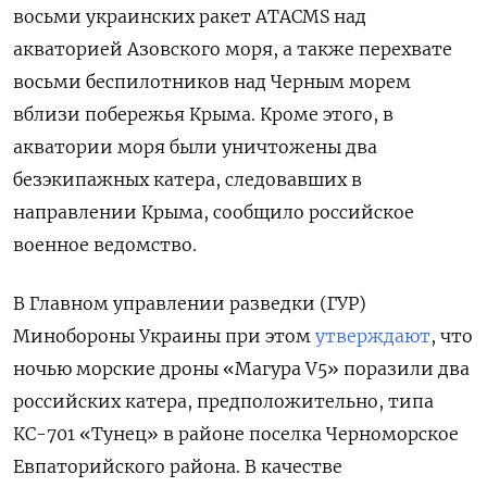
восьми украинских ракет ATACMS над
акваторией Азовского моря, а также перехвате
восьми беспилотников над Черным морем
вблизи побережья Крыма. Кроме этого, в
акватории моря были уничтожены два
безэкипажных катера, следовавших в
направлении Крыма, сообщило российское
военное ведомство.
В Главном управлении разведки (ГУР)
Минобороны Украины при этом
утверждают
, что
ночью морские дроны «Магура V5» поразили два
российских катера, предположительно, типа
КС-701 «Тунец» в районе поселка Черноморское
Евпаторийского района. В качестве