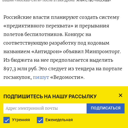
Башня «Москва-Сити» после атаки дрона
Агентство «Москва»
Российские власти планируют создать систему
«предиктивного перехвата» и прерывания
полетов беспилотников. Конкурс на
соответствующую разработку под кодовым
названием «Антидрон» объявил Минпромторг.
Из бюджета на нее предполагается выделить
897,3 млн руб. Это следует из тендера на портале
госзакупок,
пишут
«Ведомости».
Согласно техническому заданию, система
ПОДПИШИТЕСЬ НА НАШУ РАССЫЛКУ
раннего перехвата дронов предназначена для
ПОДПИСАТЬСЯ
обеспечения безопасности населения,
прикрытия важных наземных объектов и
Утренняя
Еженедельная
полетов воздушных судов.