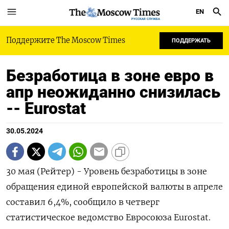
EN
РУССКАЯ СЛУЖБА
Поддержите The Moscow Times
ПОДДЕРЖАТЬ
Безработица в зоне евро в
апр неожиданно снизилась
-- Eurostat
30.05.2024
30 мая (Рейтер) - Уровень безработицы в зоне
обращения единой европейской валюты в апреле
составил 6,4%, сообщило в четверг
статистическое ведомство Евросоюза Eurostat.