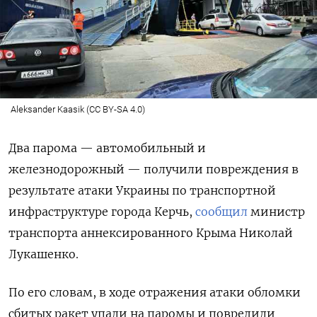
Aleksander Kaasik (CC BY-SA 4.0)
Два парома — автомобильный и
железнодорожный — получили повреждения в
результате атаки Украины по транспортной
инфраструктуре города Керчь,
сообщил
министр
транспорта аннексированного Крыма Николай
Лукашенко.
По его словам, в ходе отражения атаки обломки
сбитых ракет упали на паромы и повредили