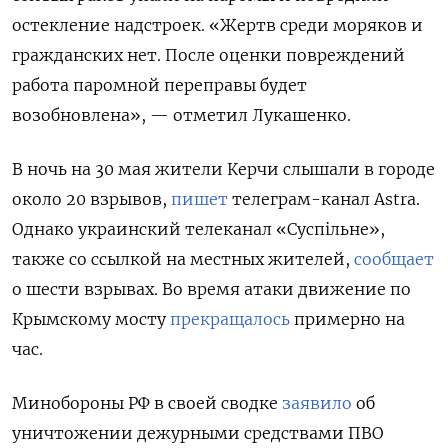
остекление надстроек. «Жертв среди моряков и
гражданских нет. После оценки повреждений
работа паромной переправы будет
возобновлена», — отметил Лукашенко.
В ночь на 30 мая жители Керчи слышали в городе
около 20 взрывов,
пишет
телеграм-канал Astra.
Однако украинский телеканал «Суспiльне»,
также со ссылкой на местных жителей,
сообщает
о шести взрывах. Во время атаки движение по
Крымскому мосту
прекращалось
примерно на
час.
Минобороны РФ в своей сводке
заявило
об
уничтожении дежурными средствами ПВО