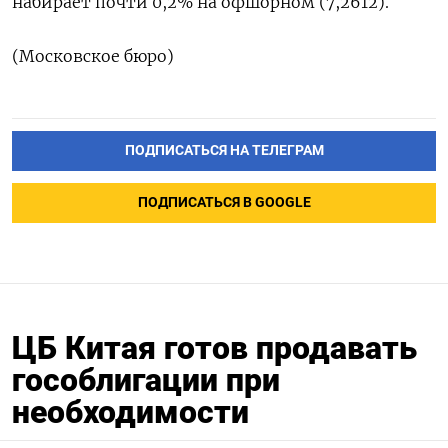
набирает почти 0,2% на офшорном (7,2612).
(Московское бюро)
ПОДПИСАТЬСЯ НА ТЕЛЕГРАМ
ПОДПИСАТЬСЯ В GOOGLE
ЦБ Китая готов продавать
гособлигации при
необходимости