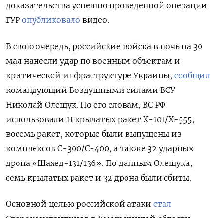
доказательства успешно проведенной операции
ГУР
опубликовало
видео.
В свою очередь, российские войска в ночь на 30
мая нанесли удар по военным объектам и
критической инфраструктуре Украины,
сообщил
командующий Воздушными силами ВСУ
Николай Олещук. По его словам, ВС РФ
использовали 11 крылатых ракет Х-101/Х-555,
восемь ракет, которые были выпущены из
комплексов С-300/С-400, а также 32 ударных
дрона «Шахед-131/136». По данным Олещука,
семь крылатых ракет и 32 дрона были сбиты.
Основной целью российской атаки
стал