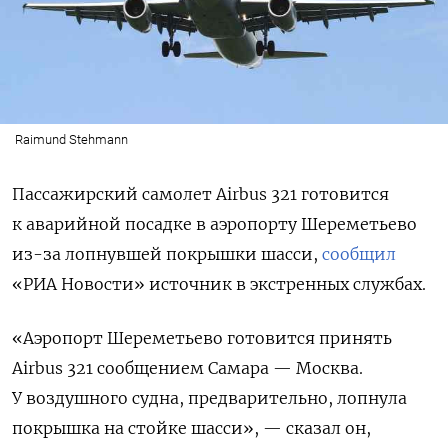
Raimund Stehmann
Пассажирский самолет Airbus 321 готовится
к аварийной посадке в аэропорту Шереметьево
из-за лопнувшей покрышки шасси,
сообщил
«РИА Новости» источник в экстренных службах.
«Аэропорт Шереметьево готовится принять
Airbus 321 сообщением Самара — Москва.
У воздушного судна, предварительно, лопнула
покрышка на стойке шасси», — сказал он,