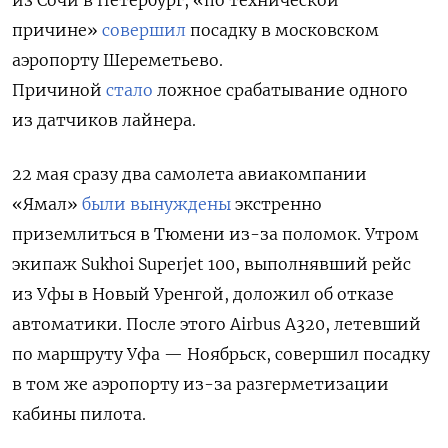
причине»
совершил
посадку в московском
аэропорту Шереметьево.
Причиной
стало
ложное срабатывание одного
из датчиков лайнера.
22 мая сразу два самолета авиакомпании
«Ямал»
были вынуждены
экстренно
приземлиться в Тюмени из-за поломок. Утром
экипаж Sukhoi
Superjet 100, выполнявший рейс
из Уфы в Новый Уренгой, доложил об отказе
автоматики. После этого Airbus
A320, летевший
по маршруту Уфа — Ноябрьск, совершил посадку
в том же аэропорту из-за разгерметизации
кабины пилота.