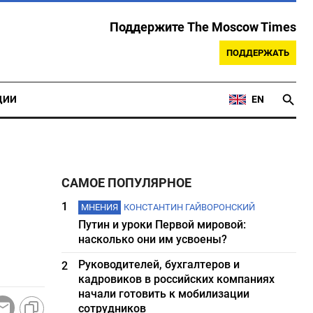
Поддержите The Moscow Times
ПОДДЕРЖАТЬ
ЦИИ
EN
САМОЕ ПОПУЛЯРНОЕ
1
МНЕНИЯ
КОНСТАНТИН ГАЙВОРОНСКИЙ
Путин и уроки Первой мировой:
насколько они им усвоены?
Руководителей, бухгалтеров и
2
кадровиков в российских компаниях
начали готовить к мобилизации
сотрудников