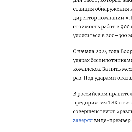
станция обнаружения 
директор компании «Ла
стоимость работ в 900
уложиться в 200–300 мл
С начала 2024 года Во
ударах беспилотникам
комплекса. За пять ме
раз. Под ударами оказа
В российском правител
предприятия ТЭК от ат
совершенствуют «разл
заверял
вице-премьер 