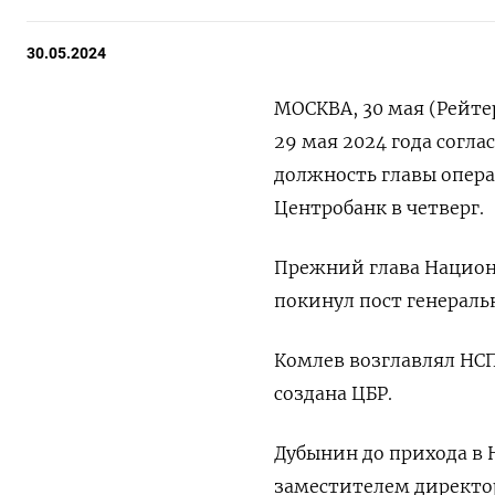
30.05.2024
МОСКВА, 30 мая (Рейте
29 мая 2024 года согл
должность главы опер
Центробанк в четверг.
Прежний глава Национ
покинул пост генеральн
Комлев возглавлял НСПК
создана ЦБР.
Дубынин до прихода в 
заместителем директо