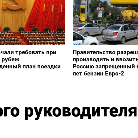
ачали требовать при
Правительство разре
а рубеж
производить и ввозить
денный план поездки
Россию запрещенный 
лет бензин Евро-2
го руководителя