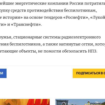
пнейшие энергетические компании России потратил
закупку средств противодействия беспилотникам,
 истории» на основе тендеров «Роснефти», «Лукой
и» и «Транснефти».
ружья, стационарные системы радиоэлектронного
ния беспилотников, а также натянутые сетки, кот
етающие объекты, не помогли обезопасить НПЗ.
АМ
ПОДПИСАТЬСЯ В 