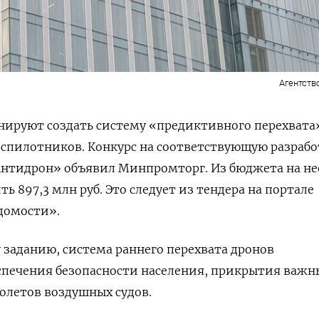
Агентств
нируют создать систему «предиктивного перехвата
спилотников. Конкурс на соответствующую разрабо
нтидрон» объявил Минпромторг. Из бюджета на не
ь 897,3 млн руб. Это следует из тендера на портале
домости».
 заданию, система раннего перехвата дронов
спечения безопасности населения, прикрытия важн
олетов воздушных судов.