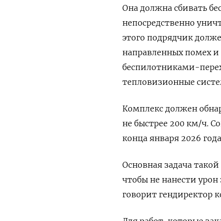
Она должна сбивать б
непосредственно унич
этого подрядчик долже
направленных помех и
беспилотниками-перех
тепловизионные систе
Комплекс должен обнар
не быстрее 200 км/ч. 
конца января 2026 года
Основная задача такой
чтобы не нанести урон
говорит гендиректор 
Для работ, которые за