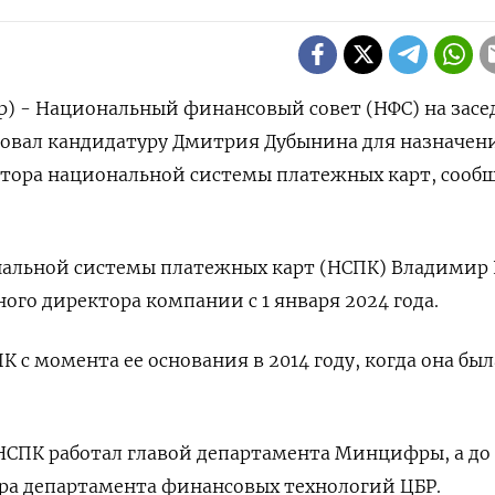
р) - Национальный финансовый совет (НФС) на зас
асовал кандидатуру Дмитрия Дубынина для назначен
атора национальной системы платежных карт, сооб
альной системы платежных карт (НСПК) Владимир
ого директора компании с 1 января 2024 года.
 с момента ее основания в 2014 году, когда она был
НСПК работал главой департамента Минцифры, а до 
ра департамента финансовых технологий ЦБР.