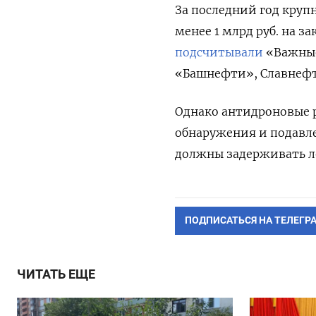
За последний год кру
менее 1 млрд руб. на 
подсчитывали
«Важные
«Башнефти», Славнефт
Однако антидроновые 
обнаружения и подавле
должны задерживать л
ПОДПИСАТЬСЯ НА ТЕЛЕГР
ЧИТАТЬ ЕЩЕ