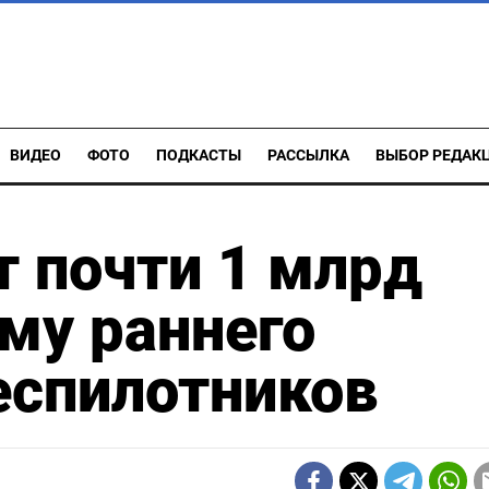
ВИДЕО
ФОТО
ПОДКАСТЫ
РАССЫЛКА
ВЫБОР РЕДАК
т почти 1 млрд
ему раннего
еспилотников