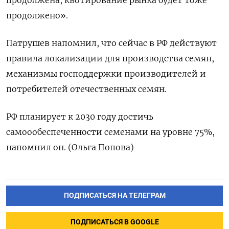
продолжена, квотирование рынка будет тоже
продолжено».
Патрушев напомнил, что сейчас в РФ действуют
правила локализации для производства семян,
механизмы господдержки производителей и
потребителей отечественных семян.
РФ планирует к 2030 году достичь
самоообеспеченности семенами на уровне 75%,
напомнил он. (Ольга Попова)
ПОДПИСАТЬСЯ НА ТЕЛЕГРАМ
ПОДПИСАТЬСЯ В GOOGLE