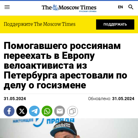
EN
РУССКАЯ СЛУЖБА
Поддержите The Moscow Times
ПОДДЕРЖАТЬ
Помогавшего россиянам
переехать в Европу
велоактивиста из
Петербурга арестовали по
делу о госизмене
31.05.2024
Обновлено:
31.05.2024