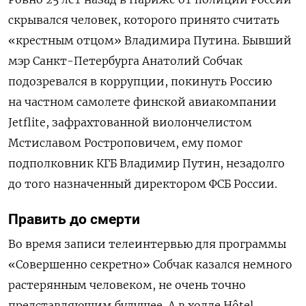
скрывался человек, которого принято считать
«крестным отцом» Владимира Путина. Бывший
мэр Санкт-Петербурга Анатолий Собчак
подозревался в коррупции, покинуть Россию
на частном самолете финской авиакомпании
Jetflite, зафрахтованной виолончелистом
Мстиславом Ростроповичем, ему помог
подполковник КГБ Владимир Путин, незадолго
до того назначенный директором ФСБ России.
Править до смерти
Во время записи телеинтервью для программы
«Совершенно секретно» Собчак казался немного
растерянным человеком, не очень точно
представляющим будущее. А в холле Hôtel