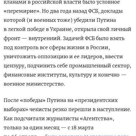
кланами в российской власти было условное
«перемирие». Но два года назад ФСБ, доклады
которой (и военных тоже) убедили Путина
в легкой победе в Украине, открыла свой личный
фронт — внутренний. Задачей ФСБ было взять
под контроль все сферы жизни в России,
уничтожить оппозицию и ее лидеров, ввести
цензуру, подчинить себе промышленный сектор,
финансовые институты, культуру и конечно —
военное министерство.
После «победы» Путина на «президентских
выборах» чекисты резко перешли в наступление.
Как подсчитали журналисты «Агентства»,
только за один месяц — с 18 марта