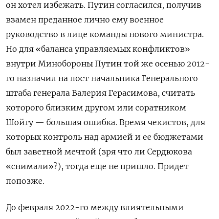
он хотел избежать. Путин согласился, получив
взамен преданное лично ему военное
руководство в лице команды нового министра.
Но для «баланса управляемых конфликтов»
внутри Минобороны Путин той же осенью 2012-
го назначил на пост начальника Генерального
штаба генерала Валерия Герасимова, считать
которого близким другом или соратником
Шойгу — большая ошибка. Время чекистов, для
которых контроль над армией и ее бюджетами
был заветной мечтой (зря что ли Сердюкова
«снимали»?), тогда еще не пришло. Придет
попозже.
До февраля 2022-го между влиятельными