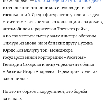
по 26 апреля —
было заведено 21 уголовное дело
в отношении чиновников и руководителей
госкомпаний. Среди фигурантов уголовных дел
стоит отметить не только коллекционера домов,
автомобилей и раритетов Третьего рейха,
а по совместительству замминистра обороны
Тимура Иванова, но и близких другу Путина
Юрию Ковальчуку топ-менеджера
государственной корпорации «Росатом»
Геннадия Сахарова и вице-президента банка
«Россия» Игоря Андреева. Перемирие в элитах
закончилось.
Но это не борьба с коррупцией, это борьба
за власть.