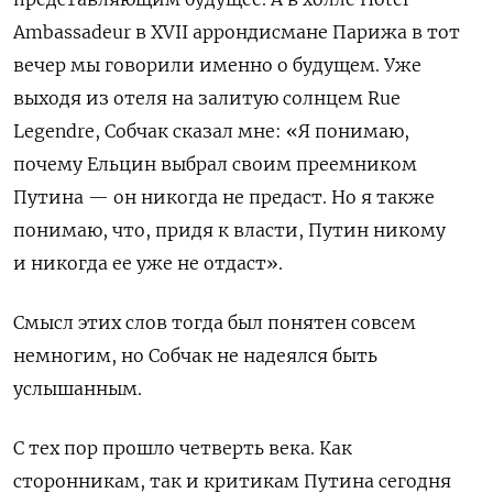
Ambassadeur в XVII аррондисмане Парижа в тот
вечер мы говорили именно о будущем. Уже
выходя из отеля на залитую солнцем Rue
Legendre, Собчак сказал мне: «Я понимаю,
почему Ельцин выбрал своим преемником
Путина — он никогда не предаст. Но я также
понимаю, что, придя к власти, Путин никому
и никогда ее уже не отдаст».
Смысл этих слов тогда был понятен совсем
немногим, но Собчак не надеялся быть
услышанным.
С тех пор прошло четверть века. Как
сторонникам, так и критикам Путина сегодня