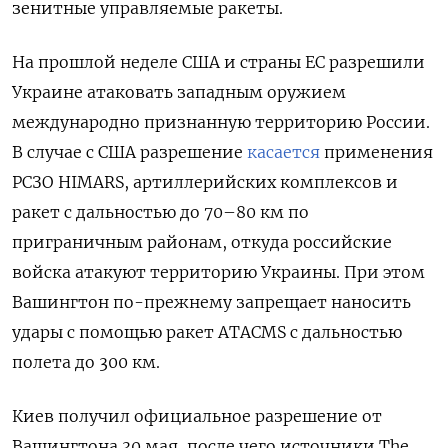
зенитные управляемые ракеты.
На прошлой неделе США и страны ЕС разрешили
Украине атаковать западным оружием
международно признанную территорию России.
В случае с США разрешение
касается
применения
РСЗО HIMARS, артиллерийских комплексов и
ракет с дальностью до 70–80 км по
приграничным районам, откуда российские
войска атакуют территорию Украины. При этом
Вашингтон по-прежнему запрещает наносить
удары с помощью ракет ATACMS
с дальностью
полета до 300 км.
Киев получил официальное разрешение от
Вашингтона 30 мая, после чего источники The