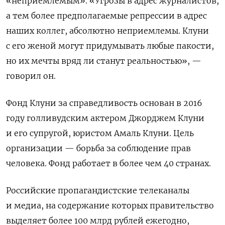
«неприемлемым». «Угрозы в адрес журналистов,
а тем более предполагаемые репрессии в адрес
наших коллег, абсолютно неприемлемы. Клуни
с его женой могут придумывать любые пакости,
но их мечты вряд ли станут реальностью», —
говорил он.
Фонд Клуни за справедливость основан в 2016
году голливудским актером Джорджем Клуни
и его супругой, юристом Амаль Клуни. Цель
организации — борьба за соблюдение прав
человека. Фонд работает в более чем 40 странах.
Российские пропагандистские телеканалы
и медиа, на содержание которых правительство
выделяет более 100 млрд рублей ежегодно,