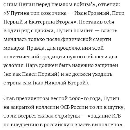
с ним Путин перед началом войны?», ответил:
«У Путина три советчика — Иван Грозный, Петр
Первый и Екатерина Вторая». Поставив себя
в один ряд с царями, Путин помнит — власть
менялась только после физической смерти
монарха. Правда, для продолжения этой
политической традиции нужно соблюсти два
условия. Царь должен быть надежно защищен
(не как Павел Первый) и не должен уходить
с трона сам (как Николай Второй).
Став президентом весной 2000-го года, Путин
на закрытой коллегии ФСБ России то ли в шутку,
то ли всерьез сказал с трибуны — «задание КГБ
по внедрению в российскую власть выполнено».