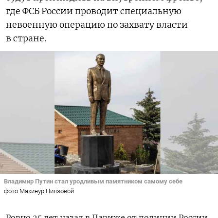
где ФСБ России проводит специальную
невоенную операцию по захвату власти
в стране.
Владимир Путин стал уродливым памятником самому себе
фото Махинур Ниязовой
Ровно 25 лет назад в Париже от полиции России