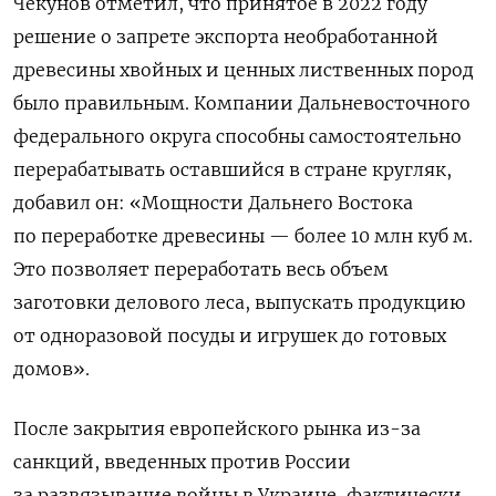
Чекунов отметил, что принятое в 2022 году
решение о запрете экспорта необработанной
древесины хвойных и ценных лиственных пород
было правильным. Компании Дальневосточного
федерального округа способны самостоятельно
перерабатывать оставшийся в стране кругляк,
добавил он:
«Мощности Дальнего Востока
по переработке древесины — более 10 млн куб м.
Это позволяет переработать весь объем
заготовки делового леса, выпускать продукцию
от одноразовой посуды и игрушек до готовых
домов».
После закрытия европейского рынка из-за
санкций, введенных против России
за развязывание войны в Украине, фактически