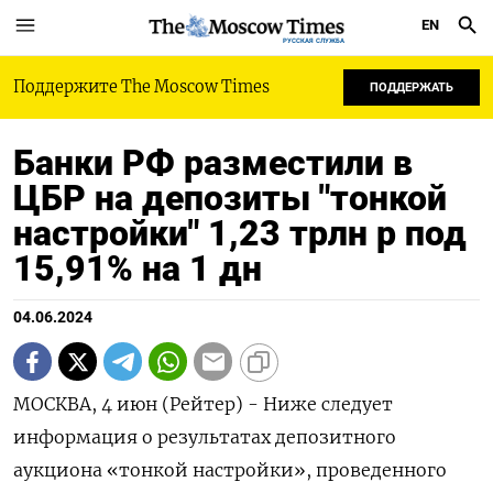
EN
РУССКАЯ СЛУЖБА
Поддержите The Moscow Times
ПОДДЕРЖАТЬ
Банки РФ разместили в
ЦБР на депозиты "тонкой
настройки" 1,23 трлн р под
15,91% на 1 дн
04.06.2024
МОСКВА, 4 июн (Рейтер) - Ниже следует
информация о результатах депозитного
аукциона «тонкой настройки», проведенного