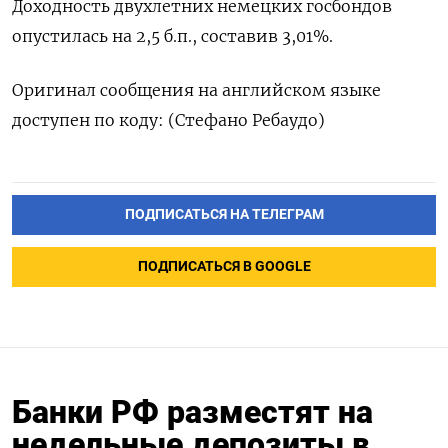
Доходность двухлетних немецких госбондов
опустилась на 2,5 б.п., составив 3,01%.
Оригинал сообщения на английском языке
доступен по коду: (Стефано Ребаудо)
ПОДПИСАТЬСЯ НА ТЕЛЕГРАМ
ПОДПИСАТЬСЯ В GOOGLE
Банки РФ разместят на
недельные депозиты в