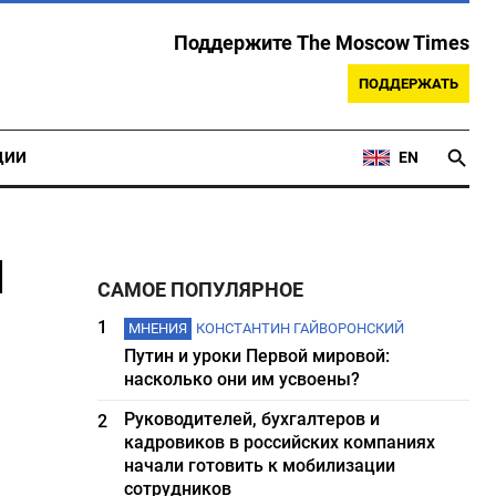
Поддержите The Moscow Times
ПОДДЕРЖАТЬ
ЦИИ
EN
и
САМОЕ ПОПУЛЯРНОЕ
1
МНЕНИЯ
КОНСТАНТИН ГАЙВОРОНСКИЙ
Путин и уроки Первой мировой:
насколько они им усвоены?
Руководителей, бухгалтеров и
2
кадровиков в российских компаниях
начали готовить к мобилизации
сотрудников