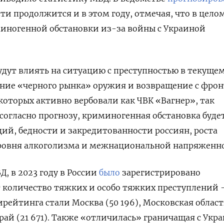
ти продолжится и в этом году, отмечая, что в цело
иногенной обстановки из-за войны с Украиной
удут влиять на ситуацию с преступностью в текущем
ние «черного рынка» оружия и возвращение с фрон
оторых активно вербовали как ЧВК «Вагнер», так
согласно прогнозу, криминогенная обстановка буде
ций, бедности и закредитованности россиян, роста
ровня алкоголизма и межнациональной напряженно
, в 2023 году в России
было
зарегистрировано
т количество тяжких и особо тяжких преступлений
рейтинга стали Москва (50 196), Московская област
рай (21 671). Также «отличилась» граничащая с Укр