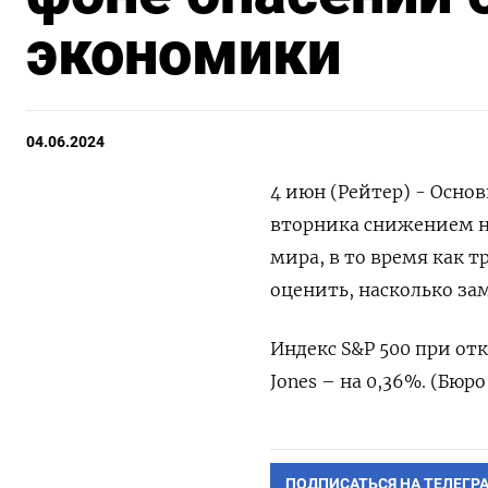
экономики
04.06.2024
4 июн (Рейтер) - Осно
вторника снижением н
мира, в то время как т
оценить, насколько за
Индекс S&P 500 при отк
Jones – на 0,36%. (Бюро
ПОДПИСАТЬСЯ НА ТЕЛЕГР