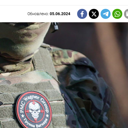
Обновлено:
05.06.2024