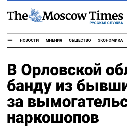
РУССКАЯ СЛУЖБА
НОВОСТИ
МНЕНИЯ
ОБЩЕСТВО
ЭКОНОМИКА
В Орловской об
банду из бывши
за вымогательс
наркошопов