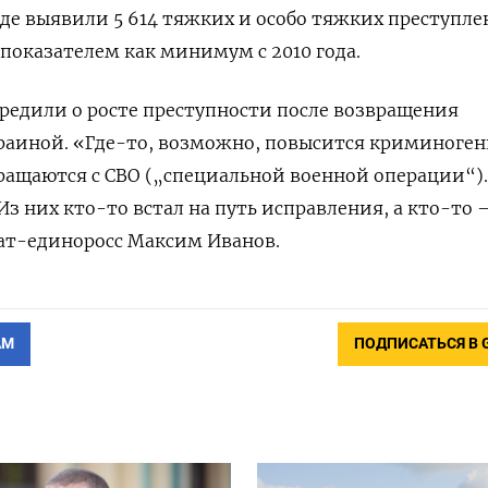
 где выявили 5 614 тяжких и особо тяжких преступле
показателем как минимум с 2010 года.
предили о росте преступности после возвращения
раиной. «Где-то, возможно, повысится криминоген
ращаются с СВО („специальной военной операции“).
Из них кто-то встал на путь исправления, а кто-то 
ат-единоросс Максим Иванов.
АМ
ПОДПИСАТЬСЯ В 