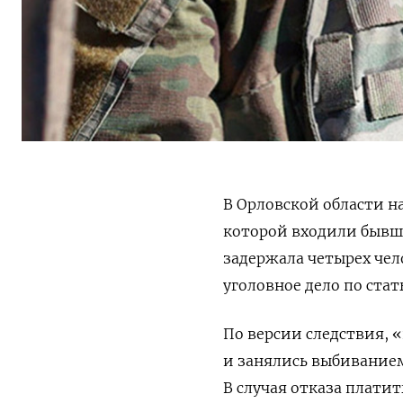
В Орловской области н
которой входили бывш
задержала четырех чел
уголовное дело по стать
По версии следствия, 
и занялись выбиванием
В случая отказа плати