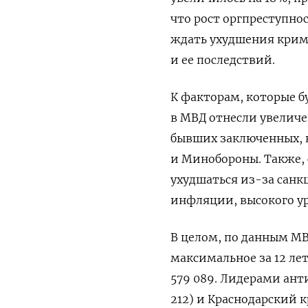
что рост оргпреступнос
ждать ухудшения крим
и ее последствий.
К факторам, которые б
в МВД отнесли увеличе
бывших заключенных, к
и Минобороны. Также, 
ухудшаться из-за санк
инфляции, высокого у
В целом, по данным МВД
максимальное за 12 ле
579 089. Лидерами анти
212) и Краснодарский к