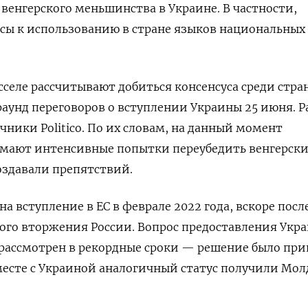
венгерского меньшинства в Украине. В частности,
осы к использованию в стране языков национальных
сселе рассчитывают добиться консенсуса среди стра
раунд переговоров о вступлении Украины 25 июня. Р
чники Politico. По их словам, на данный момент
ают интенсивные попытки переубедить венгерск
создавали препятствий.
на вступление в ЕС в феврале 2022 года, вскоре посл
ого вторжения России. Вопрос предоставления Укр
 рассмотрен в рекордные сроки — решение было пр
Вместе с Украиной аналогичный статус получили Мол