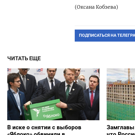
(Оксана Кобзева)
ПОДПИСАТЬСЯ НА ТЕЛЕГР
ЧИТАТЬ ЕЩЕ
В иске о снятии с выборов
Замглавы
«Яблоко» обвинили в
что Росси