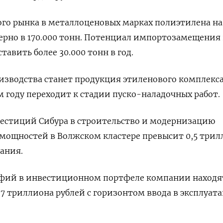
го рынка в металлоценовых марках полиэтилена на
рно в 170.000 тонн. Потенциал импортозамещения 
тавить более 30.000 тонн в год.
изводства станет продукция этиленового комплекс
м году переходит к стадии пуско-наладочных работ.
естиций Сибура в строительство и модернизацию
мощностей в Волжском кластере превысит 0,5 трил
ания.
рафий в инвестиционном портфеле компании находя
,7 триллиона рублей с горизонтом ввода в эксплуат