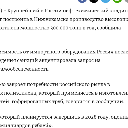
р) - Крупнейший в России нефтехимический холдин
ет построить в Нижнекамске производство высокоп
тилена мощностью 300.000 тонн в год, сообщила
симость от импортного оборудования Россия посл
ведения санкций акцентировала запрос на
амообеспеченность.
ю закроет потребности российского рынка в
х полиэтилена, который применяется в изготовле
итей, гофрированных труб, говорится в сообщении.
который планируется завершить в 2028 году, оцени
 миллиардов рублей».