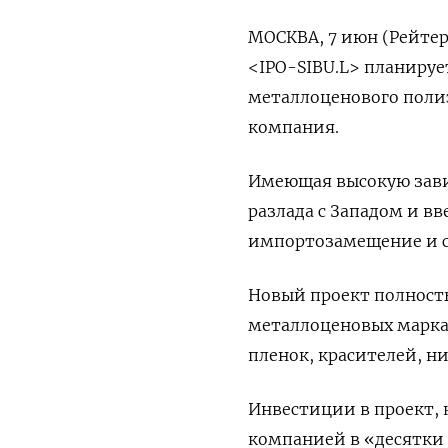
МОСКВА, 7 июн (Рейте
<IPO-SIBU.L> планиру
металлоценового полиэ
компания.
Имеющая высокую зави
разлада с Западом и в
импортозамещение и с
Новый проект полность
металлоценовых марка
пленок, красителей, н
Инвестиции в проект, 
компанией в «десятки