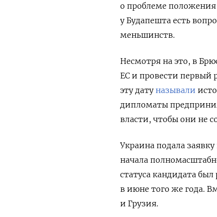
о проблеме положения 
у Будапешта есть вопр
меньшинств.
Несмотря на это, в Брю
ЕС и провести первый 
эту дату
называли
исто
дипломаты предприним
власти, чтобы они не 
Украина подала заявку 
начала полномасштабн
статуса кандидата был
в июне того же года. 
и Грузия.