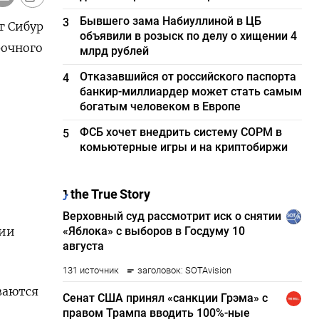
Бывшего зама Набиуллиной в ЦБ
3
г Сибур
объявили в розыск по делу о хищении 4
рочного
млрд рублей
Отказавшийся от российского паспорта
4
банкир-миллиардер может стать самым
богатым человеком в Европе
е
ФСБ хочет внедрить систему СОРМ в
5
комьютерные игры и на криптобиржи
нии
ваются