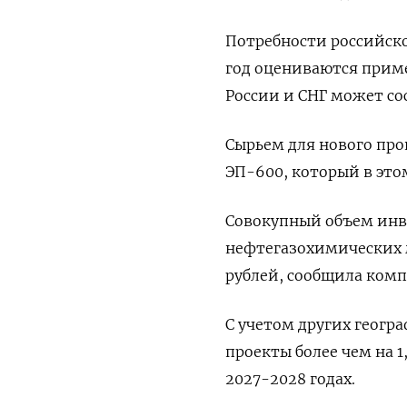
Потребности российско
год оцениваются приме
России и СНГ может сос
Сырьем для нового про
ЭП-600, который в это
Совокупный объем инв
нефтегазохимических 
рублей, сообщила комп
С учетом других геог
проекты более чем на 1
2027-2028 годах.