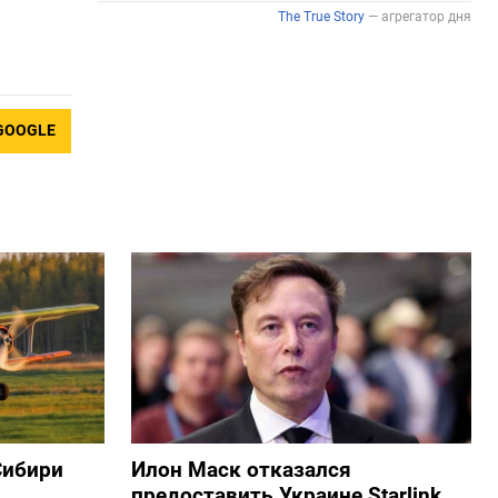
GOOGLE
Сибири
Илон Маск отказался
предоставить Украине Starlink