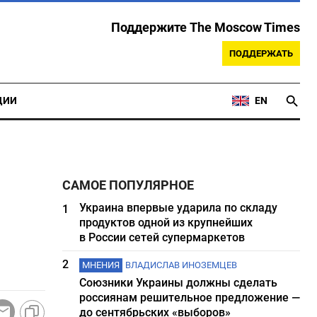
Поддержите The Moscow Times
ПОДДЕРЖАТЬ
ЦИИ
EN
САМОЕ ПОПУЛЯРНОЕ
Украина впервые ударила по складу
1
продуктов одной из крупнейших
в России сетей супермаркетов
2
МНЕНИЯ
ВЛАДИСЛАВ ИНОЗЕМЦЕВ
Союзники Украины должны сделать
россиянам решительное предложение —
до сентябрьских «выборов»