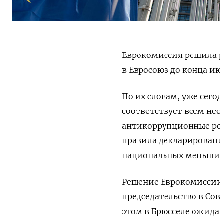
Еврокомиссия решила 
в Евросоюз до конца и
По их словам, уже сего
соответствует всем не
антикоррупционные ре
правила декларирован
национальных меньши
Решение Еврокомиссии 
председательство в Со
этом в Брюсселе ожида