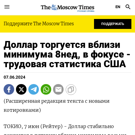
EN
РУССКАЯ СЛУЖБА
Поддержите The Moscow Times
ПОДДЕРЖАТЬ
Доллар торгуется вблизи
минимума 8нед, в фокусе -
трудовая статистика США
07.06.2024
(Расширенная редакция текста с новыми
котировками)
ТОКИО, 7 июн (Рейтер) - Доллар стабильно