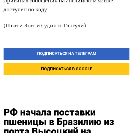
Оригинал сообщения на английском языке
доступен по коду:
(Швати Бхат и Судипто Гангули)
ПОДПИСАТЬСЯ НА ТЕЛЕГРАМ
ПОДПИСАТЬСЯ В GOOGLE
РФ начала поставки
пшеницы в Бразилию из
порта Высоцкий на