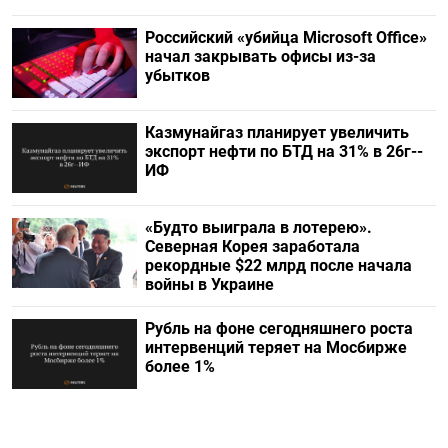
Российский «убийца Microsoft Office»
начал закрывать офисы из-за
убытков
Казмунайгаз планирует увеличить
экспорт нефти по БТД на 31% в 26г--
ИФ
«Будто выиграла в лотерею».
Северная Корея заработала
рекордные $22 млрд после начала
войны в Украине
Рубль на фоне сегодняшнего роста
интервенций теряет на Мосбирже
более 1%