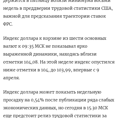
держится в пятницу вблизи минимума восьми
недель в преддверии трудовой статистики США,
важной для предсказания траектории ставок
ФРС.
Индекс доллара к корзине из шести основных
валют к 09:35 МСК не показывал ярко
выраженной динамики, находясь вблизи
отметки 104,08​. На этой неделе индекс опустился
ниже отметки в 104, до 103,99, впервые с 9
апреля.
Индекс доллара может показать недельную
просадку на 0,54% после публикации ряда слабых
экономических данных, но сегодня в 15.30 МСК
еще предстоит релиз трудовой статистики за