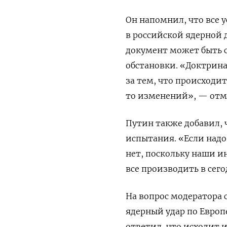
Он напомнил, что все 
в российской ядерной 
документ может быть 
обстановки. «Д
октрина
за тем, что происходит
то изменений», — отм
Путин также добавил, 
испытания.
«Если надо
нет, поскольку наши 
все производить в сег
На вопрос модератора 
ядерный удар по Европ
ответил, что исходит и