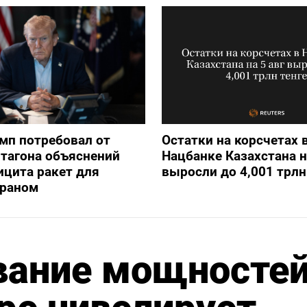
мп потребовал от
Остатки на корсчетах 
тагона объяснений
Нацбанке Казахстана н
ицита ракет для
выросли до 4,001 трлн
Ираном
вание мощносте