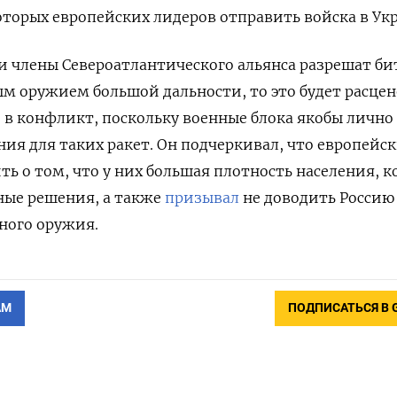
оторых европейских лидеров отправить войска в Ук
ли члены Североатлантического альянса разрешат би
м оружием большой дальности, то это будет расцен
в конфликт, поскольку военные блока якобы лично
ния для таких ракет. Он подчеркивал, что европейс
ь о том, что у них большая плотность населения, к
ые решения, а также
призывал
не доводить Россию
ного оружия.
АМ
ПОДПИСАТЬСЯ В 