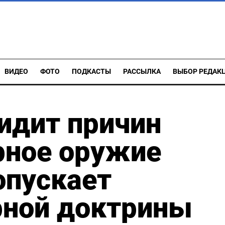
ВИДЕО
ФОТО
ПОДКАСТЫ
РАССЫЛКА
ВЫБОР РЕДАК
видит причин
рное оружие
опускает
рной доктрины