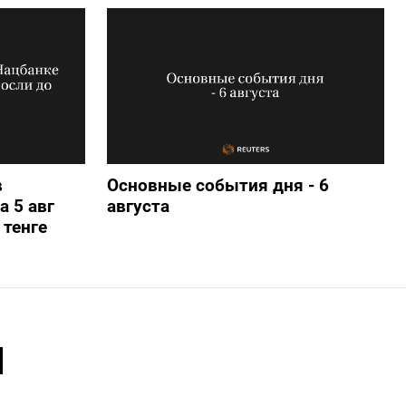
в
Основные события дня - 6
а 5 авг
августа
 тенге
й