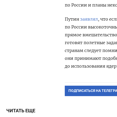
по России и планы нек
Путин
заявлял
, что ес
по России высокоточны
прямое вмешательство 
готовят полетные зада
странам следует помнит
они принимают подобн
до использования ядер
ПОДПИСАТЬСЯ НА ТЕЛЕГР
ЧИТАТЬ ЕЩЕ