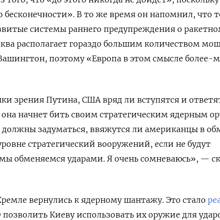
о бесконечности». В то же время он напомнил, что 
азвитые системы раннего предупреждения о ракетн
сква располагает гораздо большим количеством мо
Вашингтон, поэтому «Европа в этом смысле более-
чки зрения Путина, США вряд ли вступятся и ответя
и она начнет бить своим стратегическим ядерным 
 должны задуматься, ввяжутся ли американцы в об
ровне стратегический вооружений, если не будут
м мы обменяемся ударами. Я очень сомневаюсь», — с
Кремле вернулись к ядерному шантажу. Это стало
ре
 позволить Киеву использовать их оружие для удар