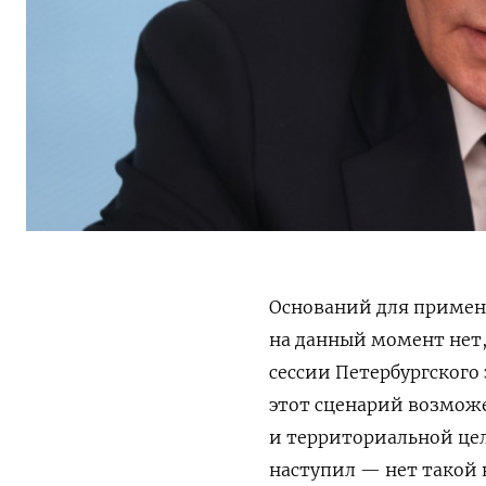
Оснований для примен
на данный момент нет
сессии Петербургского
эт
от сценарий возможе
и территориальной цел
наступил — нет такой 