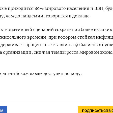
торые приходится 80% мирового населения и ВВП, буд
ду, чем до пандемии, говорится в докладе.
льтернативный сценарий сохранения более высоких
лжительного времени, при котором стойкая инфляц
держивает процентные ставки на 40 базисных пунк
за организации, снижая темпы роста мировой экон
 английском языке доступен по коду:
АМ
ПОДПИСАТЬСЯ В 