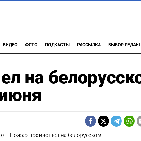
ВИДЕО
ФОТО
ПОДКАСТЫ
РАССЫЛКА
ВЫБОР РЕДАК
ел на белорусск
 июня
р) - Пожар произошел на белорусском