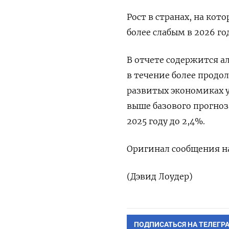
Рост в странах, на ко
более слабым в 2026 го
В отчете содержится а
в течение более продо
развитых экономиках у
выше базового прогно
2025 году до 2,4%.
Оригинал сообщения на
(Дэвид Лоудер)
ПОДПИСАТЬСЯ НА ТЕЛЕГР