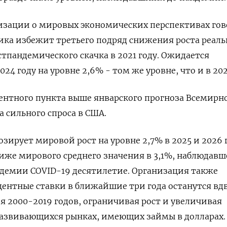
изации о мировых экономических перспективах гов
ика избежит третьего подряд снижения роста реаль
стпандемического скачка в 2021 году. Ожидается
24 году на уровне 2,6% - том же уровне, что и в 202
центного пункта выше январского прогноза Всемирн
а сильного спроса в США.
ирует мировой рост на уровне 2,7% в 2025 и 2026 г
иже мирового среднего значения в 3,1%, наблюдавш
демии COVID-19 десятилетие. Организация также
центные ставки в ближайшие три года останутся вд
я 2000-2019 годов, ограничивая рост и увеличивая
развивающихся рынках, имеющих займы в долларах.