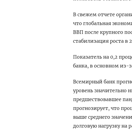
В свежем отчете орган
что глобальная эконом
ВВП после крупного по
стабилизация роста в 20
Показатель на 0,2 про
банка, в основном из-з
Всемирный банк прогноз
уровень значительно н
предшествовавшее пан
прогнозирует, что про
выше среднего значени
долговую нагрузку на 