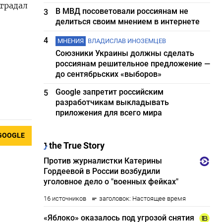
традал
В МВД посоветовали россиянам не
3
делиться своим мнением в интернете
4
МНЕНИЯ
ВЛАДИСЛАВ ИНОЗЕМЦЕВ
Союзники Украины должны сделать
россиянам решительное предложение —
до сентябрьских «выборов»
Google запретит российским
5
разработчикам выкладывать
приложения для всего мира
GOOGLE