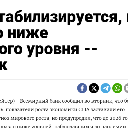
табилизируется, 
о ниже
го уровня --
к
йтер) - Всемирный банк сообщил во вторник, что б
ь, показатели роста экономики США заставили его
ноз мирового роста, но предупредил, что до 2026 го
гораздо ниже уровней, наблюдавшихся до пандемии.