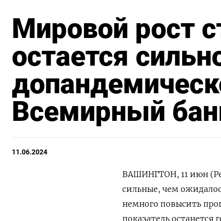
Мировой рост с
остается сильн
допандемическо
Всемирный бан
11.06.2024
ВАШИНГТОН, 11 июн (Ре
сильные, чем ожидалос
немного повысить прог
показатель останется 