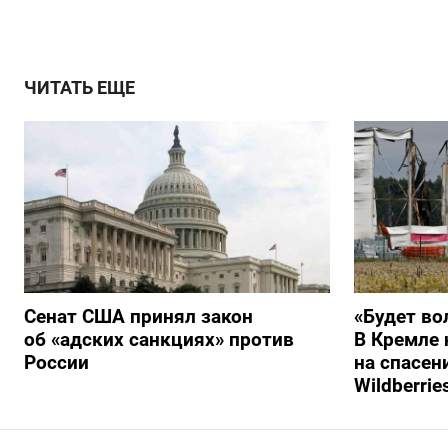
ЧИТАТЬ ЕЩЕ
Сенат США принял закон
«Будет во
об «адских санкциях» против
В Кремле 
России
на спасен
Wildberrie