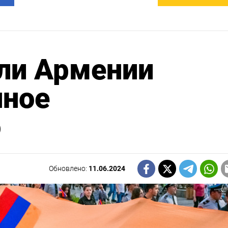
ли Армении
нное
о
Обновлено:
11.06.2024