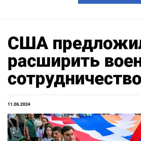
США предложи
расширить вое
сотрудничеств
11.06.2024