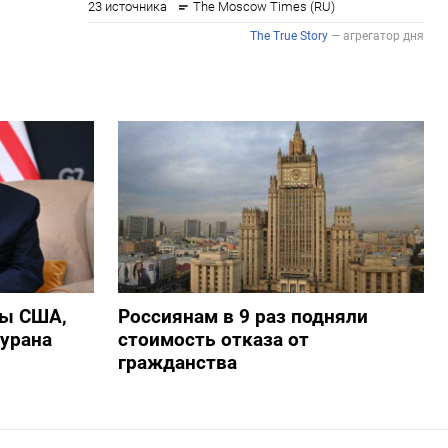
ры США,
Россиянам в 9 раз подняли
 урана
стоимость отказа от
гражданства