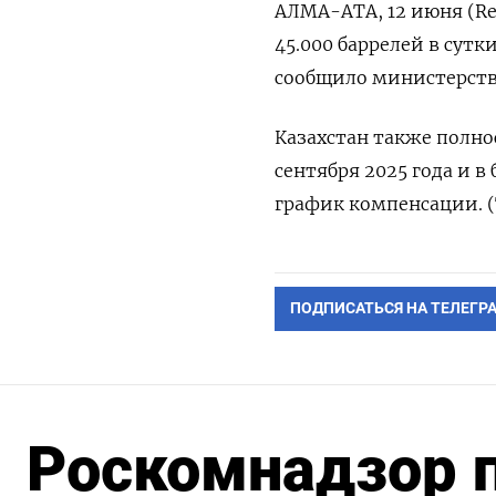
АЛМА-АТА, 12 июня (Re
45.000 баррелей в сутк
сообщило министерств
Казахстан также полно
сентября 2025 года и 
график компенсации. 
ПОДПИСАТЬСЯ НА ТЕЛЕГР
Роскомнадзор 