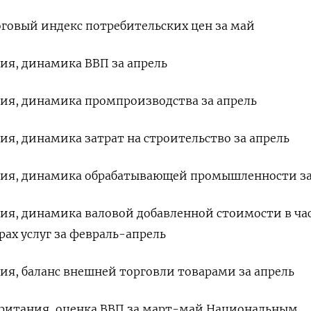
тоговый индекс потребительских цен за май
ния, динамика ВВП за апрель
ния, динамика промпроизводства за апрель
ия, динамика затрат на строительство за апрель
ания, динамика обрабатывающей промышленности за
ния, динамика валовой добавленной стоимости в ча
рах услуг за февраль-апрель
ния, баланс внешней торговли товарами за апрель
обритания, оценка ВВП за март-май Национальным