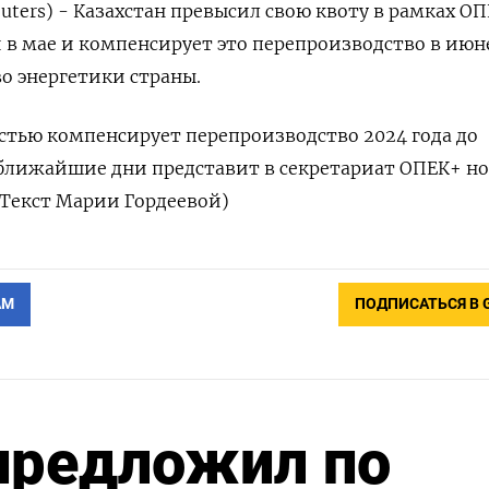
uters) - Казахстан превысил свою квоту в рамках ОП
и в мае и компенсирует это перепроизводство в июн
о энергетики страны.
стью компенсирует перепроизводство 2024 года до
в ближайшие дни представит в секретариат ОПЕК+ н
(Текст Марии Гордеевой)
АМ
ПОДПИСАТЬСЯ В 
предложил по