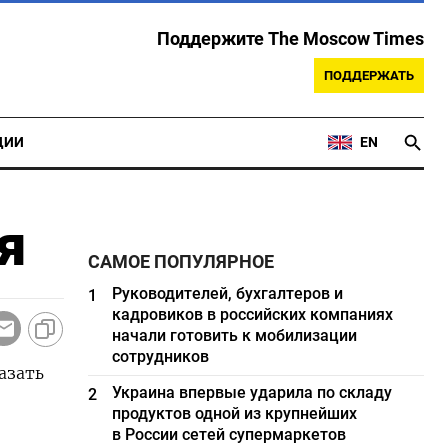
Поддержите The Moscow Times
ПОДДЕРЖАТЬ
ЦИИ
EN
я
САМОЕ ПОПУЛЯРНОЕ
Руководителей, бухгалтеров и
1
кадровиков в российских компаниях
начали готовить к мобилизации
сотрудников
азать
Украина впервые ударила по складу
2
продуктов одной из крупнейших
в России сетей супермаркетов