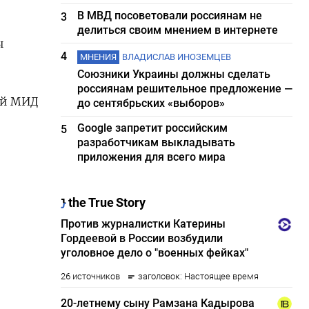
В МВД посоветовали россиянам не
3
делиться своим мнением в интернете
ы
4
МНЕНИЯ
ВЛАДИСЛАВ ИНОЗЕМЦЕВ
Союзники Украины должны сделать
россиянам решительное предложение —
ой МИД
до сентябрьских «выборов»
Google запретит российским
5
разработчикам выкладывать
приложения для всего мира