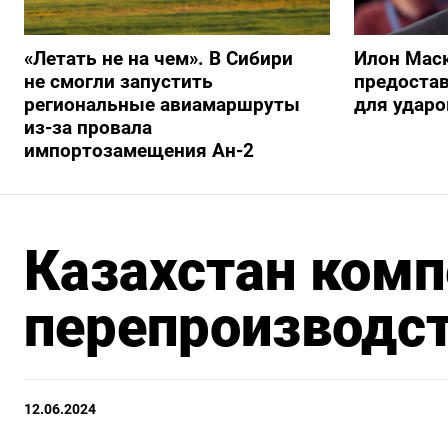
«Летать не на чем». В Сибири
Илон Маск
не смогли запустить
предостав
региональные авиамаршруты
для ударо
из-за провала
импортозамещения Ан-2
Казахстан комп
перепроизводст
12.06.2024