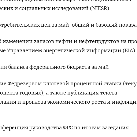
ских и социальных исследований (NIESR)
потребительских цен за май, общий и базовый показ
 об изменении запасов нефти и нефтепрдуктов на п
мые Управлением энергетической информации (EIA)
ация баланса федерального бюджета за май
ение Федрезервом ключевой процентной ставки (те
роцента годовых), а также публикация текста
лания и прогноза экономического роста и инфляци
конференция руководства ФРС по итогам заседания