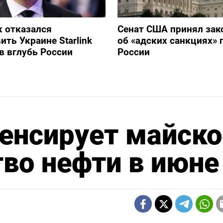
 отказался
Сенат США принял зак
ить Украине Starlink
об «адских санкциях» 
в вглубь России
России
енсирует майско
во нефти в июне