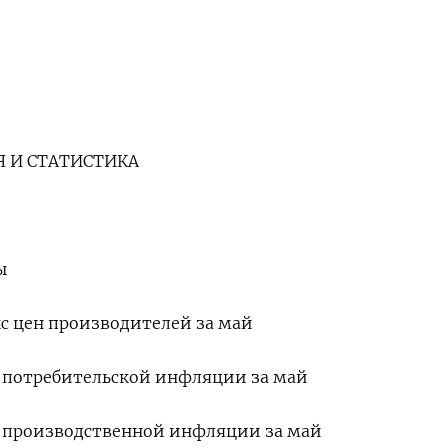
 И СТАТИСТИКА
ы
кс цен производителей за май
кс потребительской инфляции за май
кс производственной инфляции за май