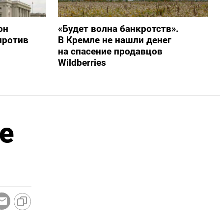
он
«Будет волна банкротств».
против
В Кремле не нашли денег
на спасение продавцов
Wildberries
е