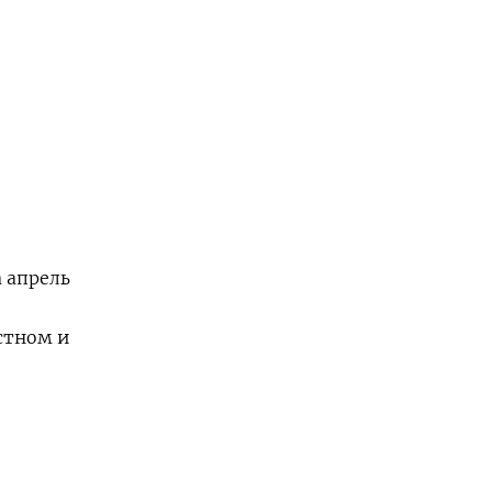
 апрель
стном и