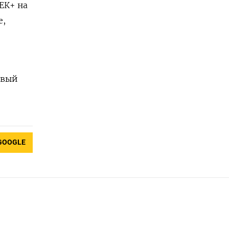
ЕК+ на
е,
овый
GOOGLE