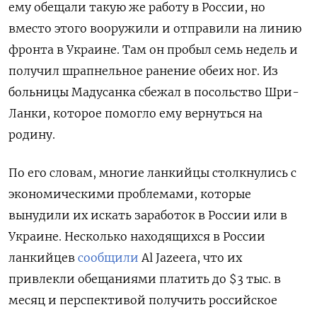
ему обещали такую же работу в России, но
вместо этого вооружили и отправили на линию
фронта в Украине. Там он пробыл семь недель и
получил шрапнельное ранение обеих ног. Из
больницы Мадусанка сбежал в посольство Шри-
Ланки, которое помогло ему вернуться на
родину.
По его словам, многие ланкийцы столкнулись с
экономическими проблемами, которые
вынудили их искать заработок в России или в
Украине. Несколько находящихся в России
ланкийцев
сообщили
Al
Jazeera, что их
привлекли обещаниями платить до $3 тыс. в
месяц и перспективой получить российское