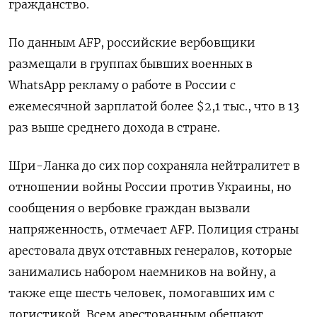
гражданство.
По данным AFP, российские вербовщики
размещали в группах бывших военных в
WhatsApp
рекламу о работе в России с
ежемесячной зарплатой более $2,1 тыс., что в 13
раз выше среднего дохода в стране.
Шри-Ланка до сих пор сохраняла нейтралитет в
отношении войны России против Украины, но
сообщения о вербовке граждан вызвали
напряженность, отмечает AFP. Полиция страны
арестовала двух отставных генералов, которые
занимались набором наемников на войну, а
также еще шесть человек, помогавших им с
логистикой. Всем арестованным обещают