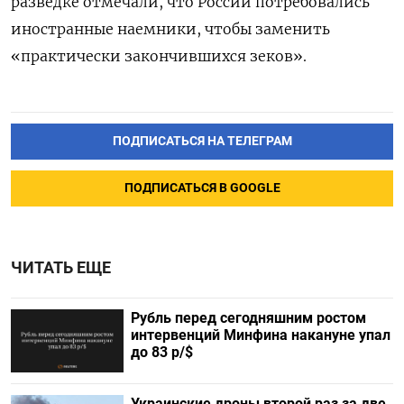
разведке отмечали, что России потребовались
иностранные наемники, чтобы заменить
«практически закончившихся зеков».
ПОДПИСАТЬСЯ НА ТЕЛЕГРАМ
ПОДПИСАТЬСЯ В GOOGLE
ЧИТАТЬ ЕЩЕ
Рубль перед сегодняшним ростом
интервенций Минфина накануне упал
до 83 р/$
Украинские дроны второй раз за две