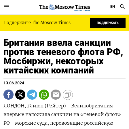
EN
РУССКАЯ СЛУЖБА
Поддержите The Moscow Times
ПОДДЕРЖАТЬ
Британия ввела санкции
против теневого флота РФ,
Мосбиржи, некоторых
китайских компаний
13.06.2024
ЛОНДОН, 13 июн (Рейтер) - Великобритания
впервые наложила санкции на «теневой флот»
РФ - морские суда, перевозящие российскую