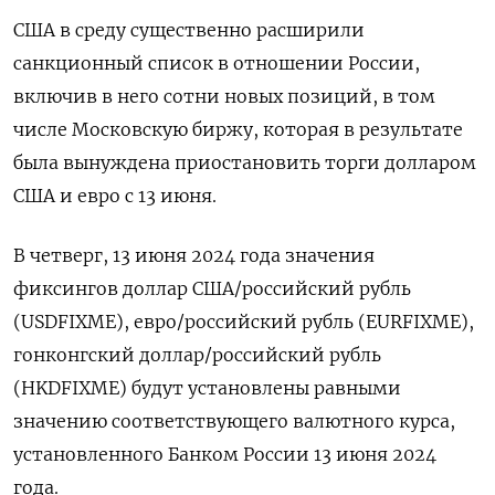
США в среду существенно расширили
санкционный список в отношении России,
включив в него сотни новых позиций, в том
числе Московскую биржу, которая в результате
была вынуждена приостановить торги долларом
США и евро с 13 июня.
В четверг, 13 июня 2024 года значения
фиксингов доллар США/российский рубль
(USDFIXME), евро/российский рубль (EURFIXME),
гонконгский доллар/российский рубль
(HKDFIXME) будут установлены равными
значению соответствующего валютного курса,
установленного Банком России 13 июня 2024
года.