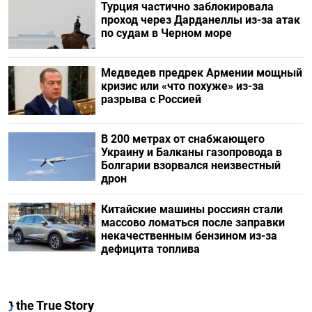
Турция частично заблокировала
проход через Дарданеллы из-за атак
по судам в Черном море
Медведев предрек Армении мощный
кризис или «что похуже» из-за
разрыва с Россией
В 200 метрах от снабжающего
Украину и Балканы газопровода в
Болгарии взорвался неизвестный
дрон
Китайские машины россиян стали
массово ломаться после заправки
некачественным бензином из-за
дефицита топлива