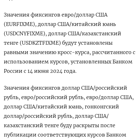
Значения фиксингов евро/доллар США
(EURFIXME), доллар США/китайский юань
(USDCNYFIXME), доллар США/казахстанский
тенге (USDKZTFIXME) будут установлены
равными значению кросс-курса, рассчитанного с
использованием курсов, установленных Банком
России с 14 июня 2024 года.
Значения фиксингов доллар США/российский
рубль, евро/российский рубль, евро/доллар США,
доллар США/китайский юань, гонконгский
доллар/российский рубль, доллар США/
казахстанский тенге буду раскрыты после
публикации соответствующих курсов Банком