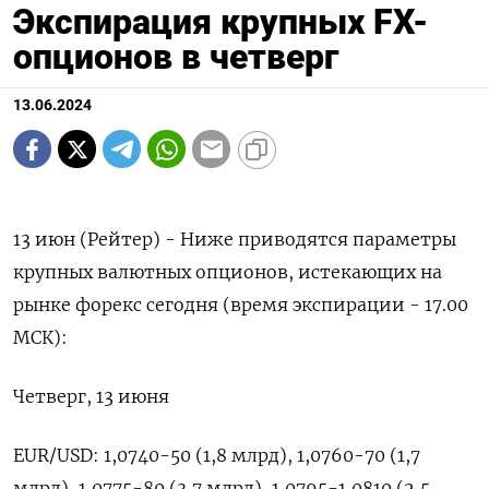
Экспирация крупных FX-
опционов в четверг
13.06.2024
13 июн (Рейтер) - Ниже приводятся параметры
крупных валютных опционов, истекающих на
рынке форекс сегодня (время экспирации - 17.00
МСК):
Четверг, 13 июня
EUR/USD: 1,0740-50 (1,8 млрд), 1,0760-70 (1,7
млрд), 1,0775-80 (3,7 млрд), 1,0795-1,0810 (2,5