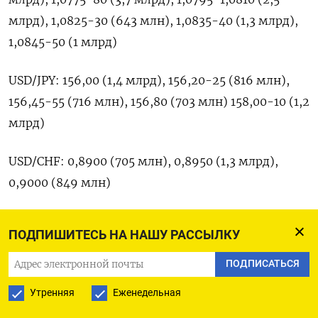
млрд), 1,0825-30 (643 млн), 1,0835-40 (1,3 млрд),
1,0845-50 (1 млрд)
USD/JPY: 156,00 (1,4 млрд), 156,20-25 (816 млн),
156,45-55 (716 млн), 156,80 (703 млн) 158,00-10 (1,2
млрд)
USD/CHF: 0,8900 (705 млн), 0,8950 (1,3 млрд),
0,9000 (849 млн)
USD/CAD: 1,3670-75 (1,7 млрд), 1,3700 (1 млрд),
ПОДПИШИТЕСЬ НА НАШУ РАССЫЛКУ
1,3750 (1,5 млрд), 1,3775 (725 млн)
ПОДПИСАТЬСЯ
GBP/USD: 1,2700 (494 млн), 1,2750 (594 млн),
Утренняя
Еженедельная
1,2775 (254 млн), 1,2795-1,2800 (274 млн)