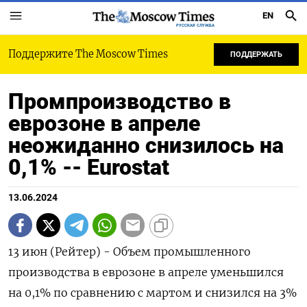
EN
РУССКАЯ СЛУЖБА
Поддержите The Moscow Times
ПОДДЕРЖАТЬ
Промпроизводство в
еврозоне в апреле
неожиданно снизилось на
0,1% -- Eurostat
13.06.2024
13 июн (Рейтер) - Объем промышленного
производства в еврозоне в апреле уменьшился
на 0,1% по сравнению с мартом и снизился на 3%