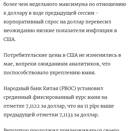
более чем недельного максимума по отношению
к доллару в ходе предыдущей сессии -
корпоративный спрос на доллар перевесил
неожиданно низкие показатели инфляции в
США.
Потребительские цены в США не изменились в
мае, вопреки ожиданиям аналитиков, что
поспособствовало укреплению юаня.
Народный банк Китая (PBOC) установил
срединный фиксированный курс юаня на
отметке 7,1122 за доллар, что на 11 pips выше
предыдущей отметки 7,1133 за доллар.
Регулятор продолжил придерживаться своего