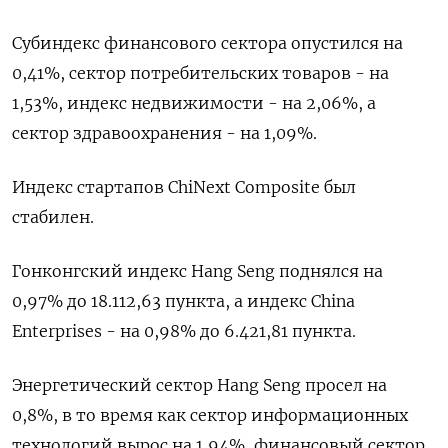
Субиндекс финансового сектора опустился на
0,41%, сектор потребительских товаров - на
1,53%, индекс недвижимости - на 2,06%​, а
сектор здравоохранения - на 1,09%.
Индекс стартапов ChiNext Composite был
стабилен.
Гонконгский индекс Hang Seng поднялся на
0,97% до 18.112,63​ пункта, а индекс China
Enterprises - на 0,98% до 6.421,81 пункта.
Энергетический сектор Hang Seng просел на
0,8%, в то время как сектор информационных
технологий вырос на 1,94%, финансовый сектор