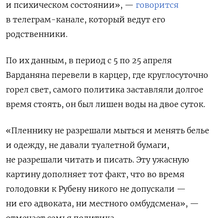
и психическом состоянии», —
говорится
в телеграм-канале, который ведут его
родственники.
По их данным, в период с 5 по 25 апреля
Варданяна перевели в карцер, где круглосуточно
горел свет, самого политика заставляли долгое
время стоять, он был лишен воды на двое суток.
«Пленнику не разрешали мыться и менять белье
и одежду, не давали туалетной бумаги,
не разрешали читать и писать. Эту ужасную
картину дополняет тот факт, что во время
голодовки к Рубену никого не допускали —
ни его адвоката, ни местного омбудсмена», —
отмечает семья политика.