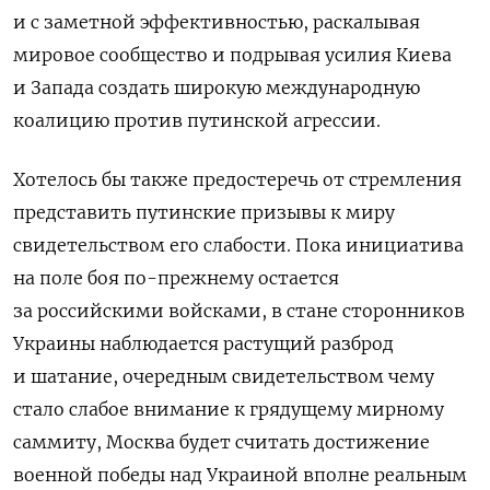
и с заметной эффективностью, раскалывая
мировое сообщество и подрывая усилия Киева
и Запада создать широкую международную
коалицию против путинской агрессии.
Хотелось бы также предостеречь от стремления
представить путинские призывы к миру
свидетельством его слабости. Пока инициатива
на поле боя по-прежнему остается
за российскими войсками, в стане сторонников
Украины наблюдается растущий разброд
и шатание, очередным свидетельством чему
стало слабое внимание к грядущему мирному
саммиту, Москва будет считать достижение
военной победы над Украиной вполне реальным