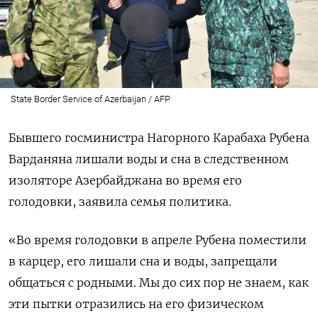
State Border Service of Azerbaijan / AFP
Бывшего госминистра Нагорного Карабаха Рубена
Варданяна лишали воды и сна в следственном
изоляторе Азербайджана во время его
голодовки, заявила семья политика.
«Во время голодовки в апреле Рубена поместили
в карцер, его лишали сна и воды, запрещали
общаться с родными. Мы до сих пор не знаем, как
эти пытки отразились на его физическом