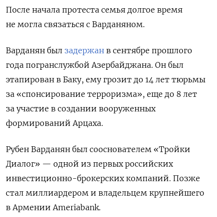
После начала протеста семья долгое время
не могла связаться с Варданяном.
Варданян был
задержан
в сентябре прошлого
года погранслужбой Азербайджана. Он был
этапирован в Баку, ему грозит до 14 лет тюрьмы
за «спонсирование терроризма», еще до 8 лет
за участие в создании вооруженных
формирований Арцаха.
Рубен Варданян был сооснователем «Тройки
Диалог» — одной из первых российских
инвестиционно-брокерских компаний. Позже
стал миллиардером и владельцем крупнейшего
в Армении Ameriabank.