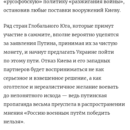
«русофобскую» политику «разжигания войны»,
остановив любые поставки вооружений Киеву.
Ряд стран Глобального Юга, которые примут
участие в саммите, вполне вероятно уцепятся
за заявления Путина, принимая их за чистую
монету, и начнут предлагать Украине пойти
по этому пути. Отказ Киева и его западных
партнеров будет восприниматься не как
серьезное и взвешенное решение, а как
оголтелое и нереалистичное желание воевать
до непонятного исхода — ведь путинская
пропаганда весьма преуспела в распространении
мнения «Россию военным путём победить
нельзя».