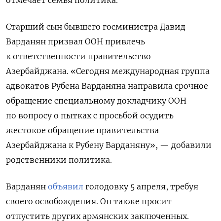
Старший сын бывшего госминистра Давид
Варданян призвал ООН привлечь
к ответственности правительство
Азербайджана. «Сегодня международная группа
адвокатов Рубена Варданяна направила срочное
обращение специальному докладчику ООН
по вопросу о пытках с просьбой осудить
жестокое обращение правительства
Азербайджана к Рубену Варданяну», — добавили
родственники политика.
Варданян
объявил
голодовку 5 апреля, требуя
своего освобождения. Он также просит
отпустить других армянских заключенных.