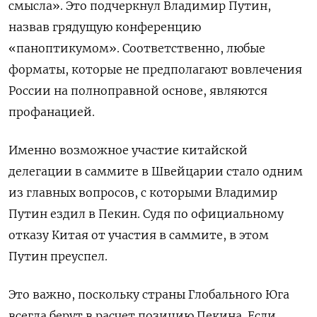
смысла». Это подчеркнул Владимир Путин,
назвав грядущую конференцию
«паноптикумом». Соответственно, любые
форматы, которые не предполагают вовлечения
России на полноправной основе, являются
профанацией.
Именно возможное участие китайской
делегации в саммите в Швейцарии стало одним
из главных вопросов, с которыми Владимир
Путин ездил в Пекин. Судя по официальному
отказу Китая от участия в саммите, в этом
Путин преуспел.
Это важно, поскольку страны Глобального Юга
всегда берут в расчет позицию Пекина. Если