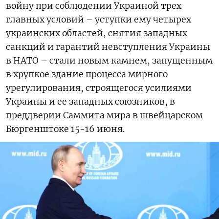
войну при соблюдении Украиной трех
главных условий – уступки ему четырех
украинских областей, снятия западных
санкций и гарантий невступления Украины
в НАТО – стали новым камнем, запущенным
в хрупкое здание процесса мирного
урегулирования, строящегося усилиями
Украины и ее западных союзников, в
преддверии Саммита мира в швейцарском
Бюргенштоке 15-16 июня.