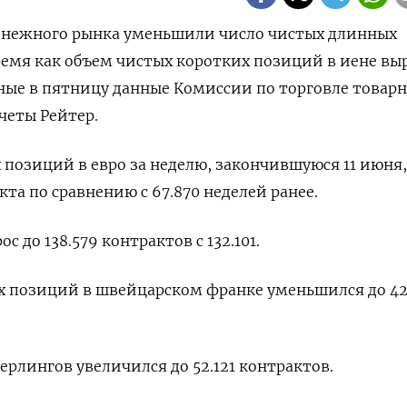
денежного рынка уменьшили число чистых длинных
время как объем чистых коротких позиций в иене выр
ные в пятницу данные Комиссии по торговле това
четы Рейтер.
позиций в евро за неделю, закончившуюся 11 июня,
кта по сравнению с 67.870 неделей ранее.
 до 138.579 контрактов с 132.101.
х позиций в швейцарском франке уменьшился до 42
ерлингов увеличился до 52.121 контрактов.