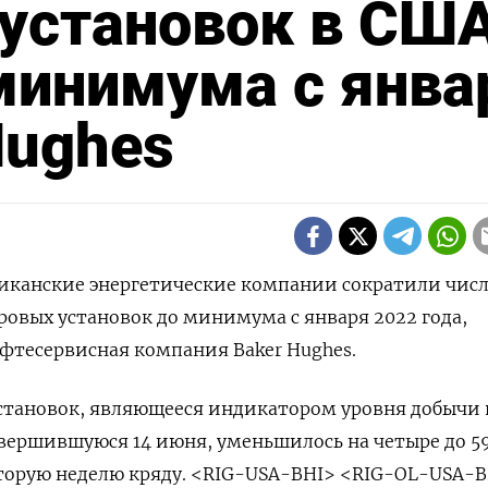
 установок в СШ
минимума с янва
Hughes
риканские энергетические компании сократили чис
ровых установок до минимума с января 2022 года,
фтесервисная компания Baker Hughes.
становок, являющееся индикатором уровня добычи 
авершившуюся 14 июня, уменьшилось на четыре до 5
торую неделю кряду. <RIG-USA-BHI> <RIG-OL-USA-B