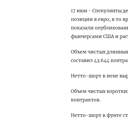
17 июн - Спекулянты 
позиции в евро, в то 
показали опубликован
фьючерсами США и рас
Объем чистых длинных 
составил 43.644 контра
Нетто-шорт в иене вырос
Объем чистых коротки
контрактов.
Нетто-шорт в фунте ст