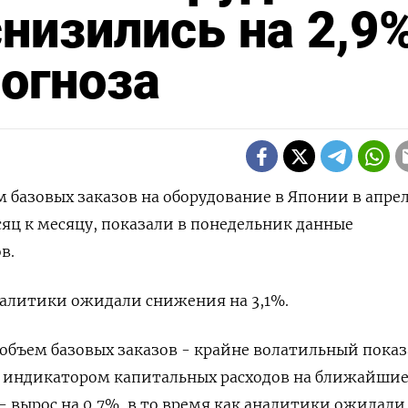
снизились на 2,9
огноза
м базовых заказов на оборудование в Японии в апре
сяц к месяцу, показали в понедельник данные
в.
алитики ожидали снижения на 3,1%.
объем базовых заказов - крайне волатильный показ
индикатором капитальных расходов на ближайши
- вырос на 0,7%, в то время как аналитики ожидали