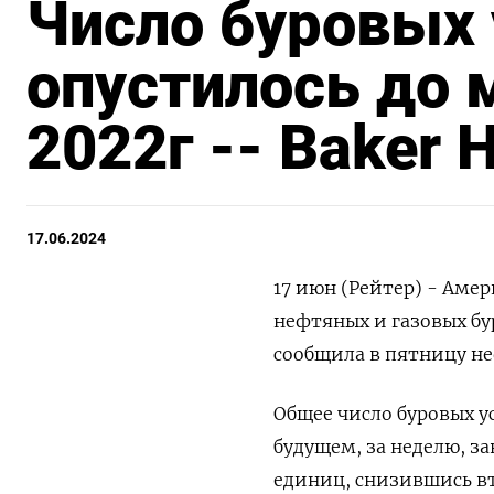
Число буровых
опустилось до 
2022г -- Baker 
17.06.2024
17 июн (Рейтер) - Аме
нефтяных и газовых бу
сообщила в пятницу не
Общее число буровых у
будущем, за неделю, з
единиц, снизившись в