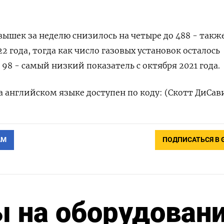
ышек за неделю снизилось на четыре до 488 - такж
 года, тогда как число газовых установок осталось
98 - самый низкий показатель с октября 2021 года.
 английском языке доступен по коду: (Скотт ДиСав
АМ
ПОДПИСАТЬСЯ В 
 на оборудован