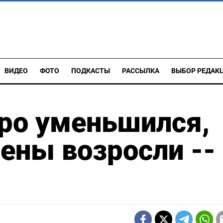
ВИДЕО
ФОТО
ПОДКАСТЫ
РАССЫЛКА
ВЫБОР РЕДАК
вро уменьшился,
иены возросли --