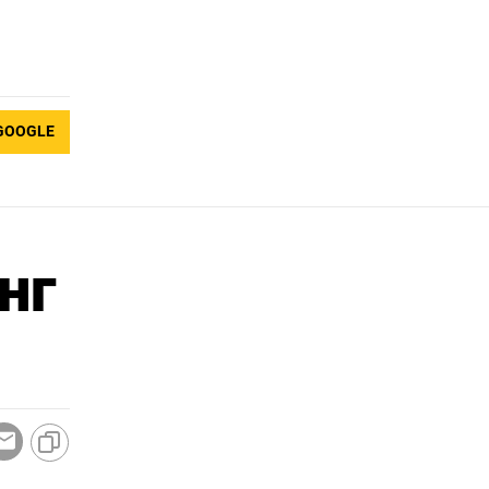
GOOGLE
нг