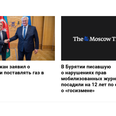
жан заявил о
В Бурятии писавшую
и поставлять газ в
о нарушениях прав
мобилизованных журн
посадили на 12 лет по 
о «госизмене»