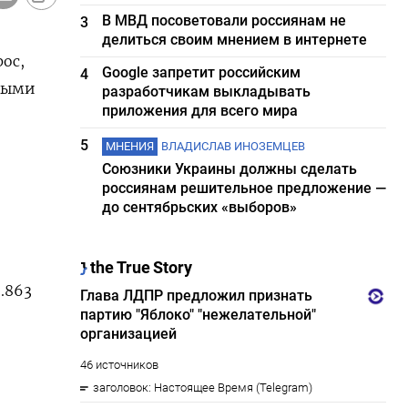
В МВД посоветовали россиянам не
3
делиться своим мнением в интернете
ос,
Google запретит российским
4
рными
разработчикам выкладывать
приложения для всего мира
5
МНЕНИЯ
ВЛАДИСЛАВ ИНОЗЕМЦЕВ
Союзники Украины должны сделать
россиянам решительное предложение —
до сентябрьских «выборов»
.863