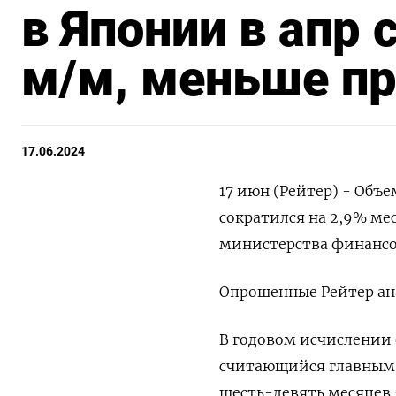
в Японии в апр 
м/м, меньше пр
17.06.2024
17 июн (Рейтер) - Объе
сократился на 2,9% ме
министерства финансо
Опрошенные Рейтер ан
В годовом исчислении 
считающийся главным 
шесть-девять месяцев 