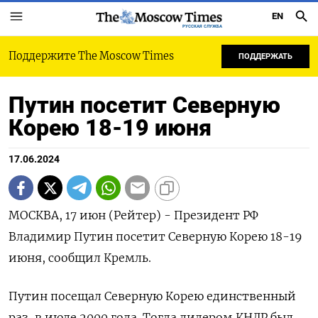
EN
РУССКАЯ СЛУЖБА
Поддержите The Moscow Times
ПОДДЕРЖАТЬ
Путин посетит Северную
Корею 18-19 июня
17.06.2024
МОСКВА, 17 июн (Рейтер) - Президент РФ
Владимир Путин посетит Северную Корею 18-19
июня, сообщил Кремль.
Путин посещал Северную Корею единственный
раз, в июле 2000 года. Тогда лидером КНДР был