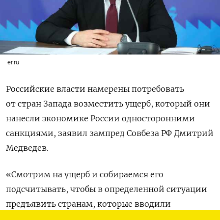
er.ru
Российские власти намерены потребовать
от стран Запада возместить ущерб, который они
нанесли экономике России односторонними
санкциями, заявил зампред Совбеза РФ Дмитрий
Медведев.
«Смотрим на ущерб и собираемся его
подсчитывать, чтобы в определенной ситуации
предъявить странам, которые вводили
в отношении России санкции, понесенные нами