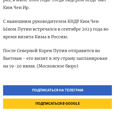
Ким Чен Ир.
С нынешним руководителем КНДР Ким Чен
Ыном Путин встречался в сентябре 2023 года во
время визита Кима в Россию.
После Северной Кореи Путин отправится во
Вьетнам - его визит в эту страну запланирован
на 19-20 июня. (Московское бюро)
ПОДПИСАТЬСЯ НА ТЕЛЕГРАМ
ПОДПИСАТЬСЯ В GOOGLE