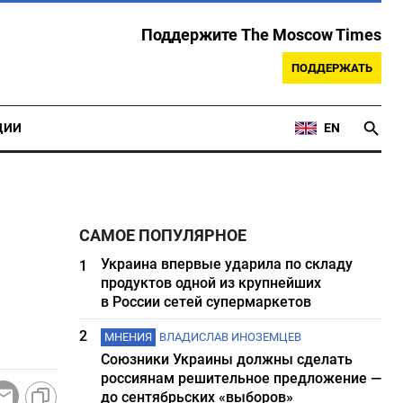
Поддержите The Moscow Times
ПОДДЕРЖАТЬ
ЦИИ
EN
САМОЕ ПОПУЛЯРНОЕ
Украина впервые ударила по складу
1
продуктов одной из крупнейших
в России сетей супермаркетов
2
МНЕНИЯ
ВЛАДИСЛАВ ИНОЗЕМЦЕВ
Союзники Украины должны сделать
россиянам решительное предложение —
до сентябрьских «выборов»