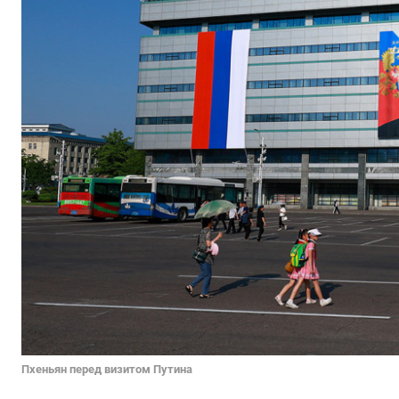
Пхеньян перед визитом Путина