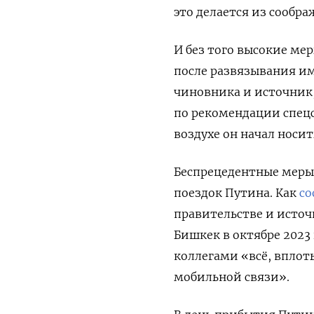
это делается из сообр
И без того высокие ме
после развязывания им
чиновника и источник
по рекомендации спец
воздухе он начал носи
Беспрецедентные меры 
поездок Путина. Как
с
правительстве и источ
Бишкек в октябре 2023
коллегами «всё, вплот
мобильной связи».