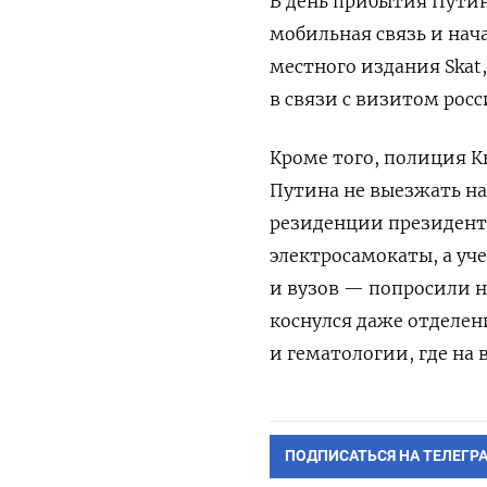
В день прибытия Путин
мобильная связь и нач
местного издания Skat
в связи с визитом рос
Кроме того, полиция 
Путина не выезжать на
резиденции президент
электросамокаты, а уч
и вузов — попросили н
коснулся даже отделе
и гематологии, где на
ПОДПИСАТЬСЯ НА ТЕЛЕГР