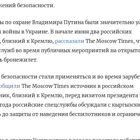
ажений безопасности.
ры по охране Владимира Путина были значительно 
 войны в Украине. В начале июня
два российских
, близкий к Кремлю,
рассказали
The Moscow Times, ч
служб во время публичных мероприятий на открыт
ть бронежилет.
безопасности стали применяться и во время заруб
ообщили
The Moscow Times источник в российском
ник, близкий к Кремлю, перед визитом президента 
 года российские спецслужбы обсуждали с кыргызс
ь до защиты от наведения беспилотников и ограни