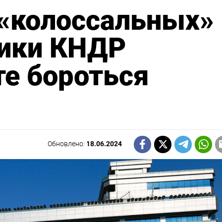
 «колоссальных»
мики КНДР
те бороться
Обновлено:
18.06.2024