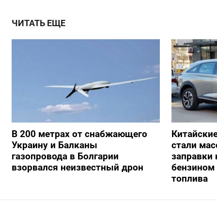
ЧИТАТЬ ЕЩЕ
В 200 метрах от снабжающего
Китайски
Украину и Балканы
стали мас
газопровода в Болгарии
заправки
взорвался неизвестный дрон
бензином 
топлива