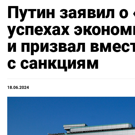
Путин заявил о
успехах эконо
и призвал вмес
с санкциям
18.06.2024