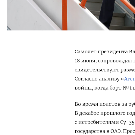
Самолет президента Вл
18 июня, сопровождал 
свидетельствуют разм
Согласно анализу «
Аге
войны, когда борт № 1
Во время полетов за р
В декабре прошлого г
с истребителями Су-35
государства в ОАЭ. Пре