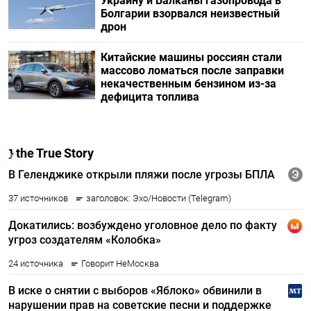
Украину и Балканы газопровода в
Болгарии взорвался неизвестный
дрон
Китайские машины россиян стали
массово ломаться после заправки
некачественным бензином из-за
дефицита топлива