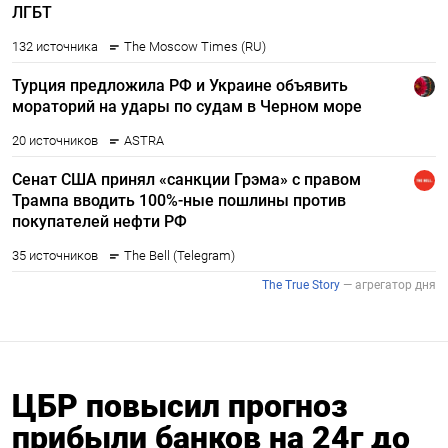
ЦБР повысил прогноз
прибыли банков на 24г до