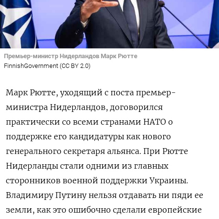
Премьер-министр Нидерландов Марк Рютте
FinnishGovernment (CC BY 2.0)
Марк Рютте, уходящий с поста премьер-
министра Нидерландов, договорился
практически со всеми странами НАТО о
поддержке его кандидатуры как нового
генерального секретаря альянса. При Рютте
Нидерланды стали одними из главных
сторонников военной поддержки Украины.
Владимиру Путину нельзя отдавать ни пяди ее
земли, как это ошибочно сделали европейские