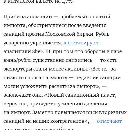
к китайской валюте на 1,7%.
Причина аномалии — проблемы с оплатой
импорта, обострившиеся после введения
санкций против Московской биржи. Рубль
ускоренно укрепляется,
констатируют
аналитики SberCIB, при том что обороты в паре
юань/рубль существенно снизились — то есть
экспортеры стали менее активны. «Все из-за
низкого спроса на валюту — недавние санкции
могли усложнить расчеты за импорт», —
заключают они. «Новый санкционный пакет,
вероятно, приведет к усилению давления
на импорт. Заметно повышается риск вторичных
санкций на наших контрагентов», —
отмечают
аналитики Промсвязьбанка.