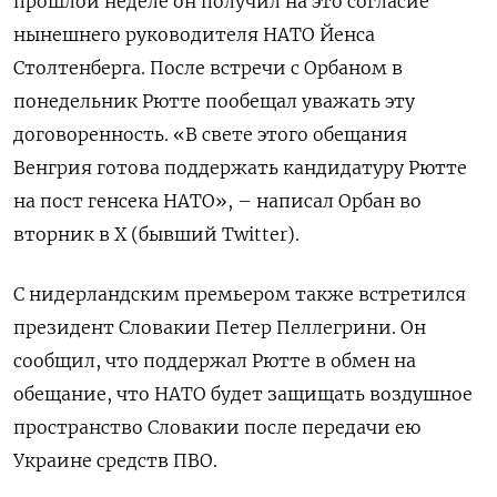
прошлой неделе он получил на это согласие
нынешнего руководителя НАТО Йенса
Столтенберга. После встречи с Орбаном в
понедельник Рютте пообещал уважать эту
договоренность. «В свете этого обещания
Венгрия готова поддержать кандидатуру Рютте
на пост генсека НАТО», – написал Орбан во
вторник в Х (бывший Twitter).
С нидерландским премьером также встретился
президент Словакии Петер Пеллегрини. Он
сообщил, что поддержал Рютте в обмен на
обещание, что НАТО будет защищать воздушное
пространство Словакии после передачи ею
Украине средств ПВО.