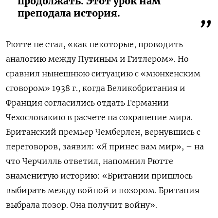
продолжать. Этот урок нам
преподала история.
Рютте не стал, «как некоторые, проводить
аналогию между Путиным и Гитлером». Но
сравнил нынешнюю ситуацию с «мюнхенским
сговором» 1938 г., когда Великобритания и
Франция согласились отдать Германии
Чехословакию в расчете на сохранение мира.
Британский премьер Чемберлен, вернувшись с
переговоров, заявил: «Я принес вам мир», – на
что Черчилль ответил, напомнил Рютте
знаменитую историю: «Британии пришлось
выбирать между войной и позором. Британия
выбрала позор. Она получит войну».