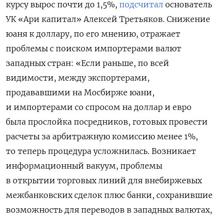
курсу вырос почти до 1,5%,
подсчитал
основатель
УК «Ари капитал» Алексей Третьяков. Снижение
юаня к доллару, по его мнению, отражает
проблемы с поиском импортерами валют
западных стран: «Если раньше, по всей
видимости, между экспортерами,
продававшими на Мосбирже юани,
и импортерами со спросом на доллар и евро
была прослойка посредников, готовых провести
расчеты за арбитражную комиссию менее 1%,
то теперь процедура усложнилась. Возникает
информационный вакуум, проблемы
в открытии торговых линий для внебиржевых
межбанковских сделок плюс банки, сохранившие
возможность для переводов в западных валютах,