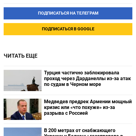
ПОДПИСАТЬСЯ НА ТЕЛЕГРАМ
ПОДПИСАТЬСЯ В GOOGLE
ЧИТАТЬ ЕЩЕ
Турция частично заблокировала
проход через Дарданеллы из-за атак
по судам в Черном море
Медведев предрек Армении мощный
кризис или «что похуже» из-за
разрыва с Россией
В 200 метрах от снабжающего