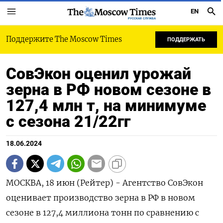
EN
РУССКАЯ СЛУЖБА
Поддержите The Moscow Times
ПОДДЕРЖАТЬ
СовЭкон оценил урожай
зерна в РФ новом сезоне в
127,4 млн т, на минимуме
с сезона 21/22гг
18.06.2024
МОСКВА, 18 июн (Рейтер) - Агентство СовЭкон
оценивает производство зерна в РФ в новом
сезоне в 127,4 миллиона тонн по сравнению с