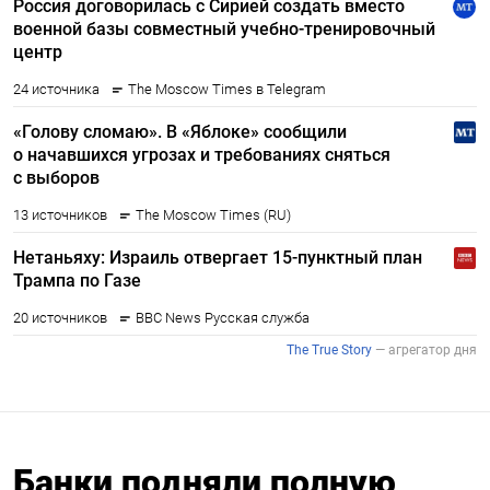
Банки подняли полную