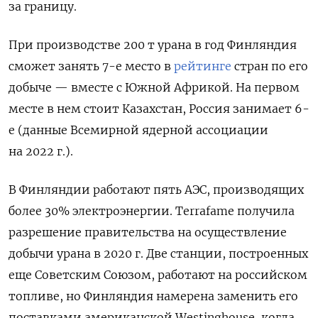
за границу.
При производстве 200 т урана в год Финляндия
сможет занять 7-е место в
рейтинге
стран по его
добыче — вместе с Южной Африкой. На первом
месте в нем стоит Казахстан, Россия занимает 6-
е (данные Всемирной ядерной ассоциации
на 2022 г.).
В Финляндии работают пять АЭС, производящих
более 30% электроэнергии. Terrafame получила
разрешение правительства на осуществление
добычи урана в 2020 г. Две станции, построенных
еще Советским Союзом, работают на российском
топливе, но Финляндия намерена заменить его
поставками американской Westinghouse, когда