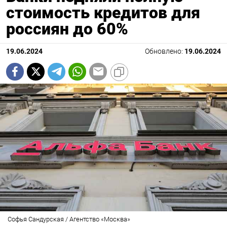
стоимость кредитов для
россиян до 60%
19.06.2024
Обновлено:
19.06.2024
Софья Сандурская / Агентство «Москва»