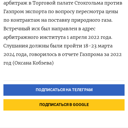
арбитраж в Торговой палате Стокгольма против
Газпром экспорта по вопросу пересмотра цены
по контрактам на поставку природного газа.
Встречный иск был направлен в адрес
арбитражного института 1 апреля 2022 года.
Слушания должны были пройти 18-23 марта
2024 года, говорилось в отчете Газпрома за 2022
год (Оксана Кобзева)
ПОДПИСАТЬСЯ НА ТЕЛЕГРАМ
ПОДПИСАТЬСЯ В GOOGLE