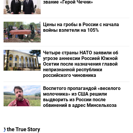
звание «Герой Чечни»
Цены на гробы в России с начала
войны взлетели на 105%
Четыре страны НАТО заявили об
угрозе аннексии Россией Южной
Осетии после назначения главой
непризнанной республики
российского чиновника
Воспетого пропагандой «веселого
молочника» из США решили
выдворить из России после
обвинений в адрес Минсельхоза