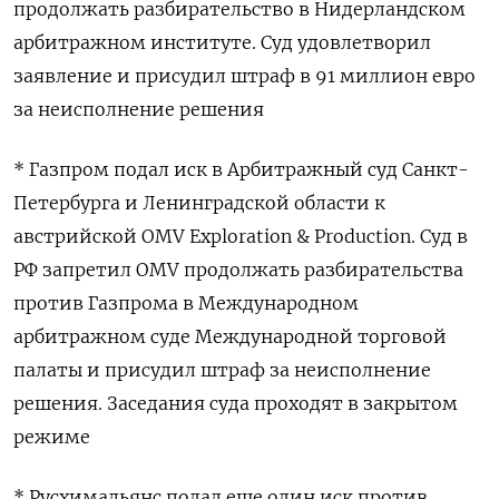
продолжать разбирательство в Нидерландском
арбитражном институте. Суд удовлетворил
заявление и присудил штраф в 91 миллион евро
за неисполнение решения
* Газпром подал иск в Арбитражный суд Санкт-
Петербурга и Ленинградской области к
австрийской OMV Exploration & Production. Суд в
РФ запретил OMV продолжать разбирательства
против Газпрома в Международном
арбитражном суде Международной торговой
палаты и присудил штраф за неисполнение
решения. Заседания суда проходят в закрытом
режиме
* Русхимальянс подал еще один иск против