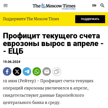
EN
РУССКАЯ СЛУЖБА
Поддержите The Moscow Times
ПОДДЕРЖАТЬ
Профицит текущего счета
еврозоны вырос в апреле -
- ЕЦБ
19.06.2024
19 июн (Рейтер) - Профицит счета текущих
операций еврозоны увеличился в апреле,
свидетельствуют данные Европейского
центрального банка в среду.