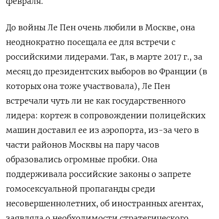
февраля.
До войны Ле Пен очень любили в Москве, она
неоднократно посещала ее для встречи с
российскими лидерами. Так, в марте 2017 г., за
месяц до президентских выборов во Франции (в
которых она тоже участвовала), Ле Пен
встречали чуть ли не как государственного
лидера: кортеж в сопровождении полицейских
машин доставил ее из аэропорта, из-за чего в
части районов Москвы на пару часов
образовались огромные пробки. Она
поддерживала российские законы о запрете
гомосексуальной пропаганды среди
несовершеннолетних, об иностранных агентах,
заявляла о необходимости стратегического