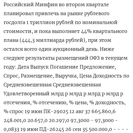
Российский Минфин во втором квартале
планировал привлечь на рынке рублевого
госдолга 1 триллион рублей по номинальной
стоимости, и пока выполняет 44% квартального
плана (444,3 миллиарда рублей), при этом
остался всего один аукционный день. Ниже
следуют результаты размещений ОФЗ в текущем
году: Дата Выпуск Погашение Предложение,
Спрос, Размещение, Выручка, Цена Доходность по
Средневзвешенная Средневзвешенная
Удовлетворенный млрд р млрд р млрд р млрд р
отсечения, % отсечению, % цена, % доходность,
% спрос 19 июн ПК-29025 12 авг 37 665.860,6
248.001,0 20.657,0 20.297,0 97,3000 - 97,3000 -
0,0833 19 июн ПД-26245 26 сен 35 500.000,0 - - - -