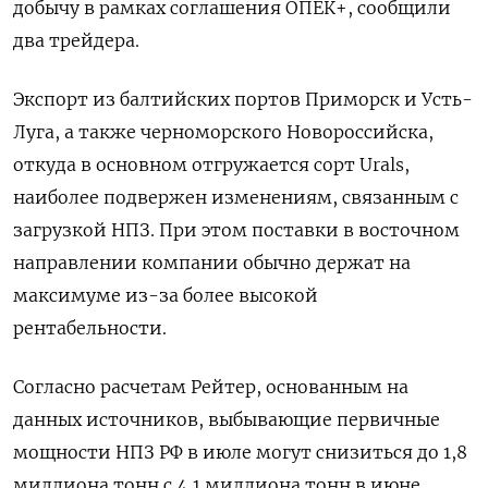
добычу в рамках соглашения ОПЕК+, сообщили
два трейдера.
Экспорт из балтийских портов Приморск и Усть-
Луга, а также черноморского Новороссийска,
откуда в основном отгружается сорт Urals,
наиболее подвержен изменениям, связанным с
загрузкой НПЗ. При этом поставки в восточном
направлении компании обычно держат на
максимуме из-за более высокой
рентабельности.
Согласно расчетам Рейтер, основанным на
данных источников, выбывающие первичные
мощности НПЗ РФ в июле могут снизиться до 1,8
миллиона тонн с 4,1 миллиона тонн в июне.