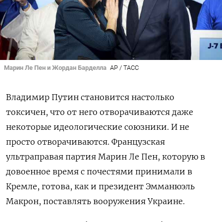
Марин Ле Пен и Жордан Барделла
AP / ТАСС
Владимир Путин становится настолько
токсичен, что от него отворачиваются даже
некоторые идеологические союзники. И не
просто отворачиваются. Французская
ультраправая партия Марин Ле Пен, которую в
довоенное время с почестями принимали в
Кремле, готова, как и президент Эмманюэль
Макрон, поставлять вооружения Украине.