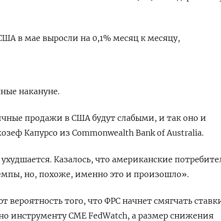
ША в мае выросли на 0,1% месяц к месяцу,
нные накануне.
чные продажи в США будут слабыми, и так оно и
жозеф Капурсо из Commonwealth Bank of Australia.
ухудшается. Казалось, что американские потребите
емпы, но, похоже, именно это и произошло».
т вероятность того, что ФРС начнет смягчать ставк
асно инструменту CME FedWatch, а размер снижения