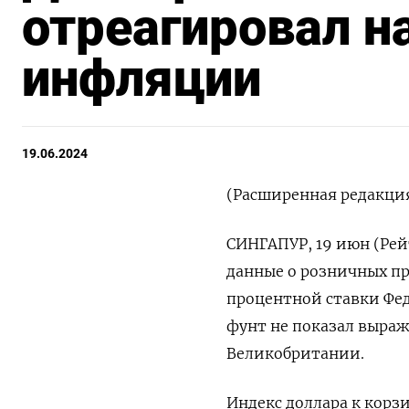
отреагировал н
инфляции
19.06.2024
(Расширенная редакци
СИНГАПУР, 19 июн (Рейт
данные о розничных п
процентной ставки Фе
фунт не показал выра
Великобритании.
Индекс доллара к корз