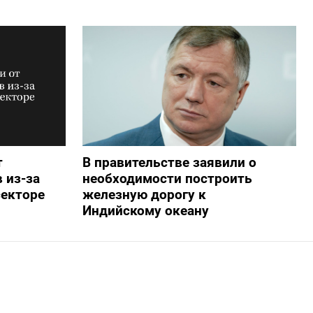
т
В правительстве заявили о
 из-за
необходимости построить
секторе
железную дорогу к
Индийскому океану