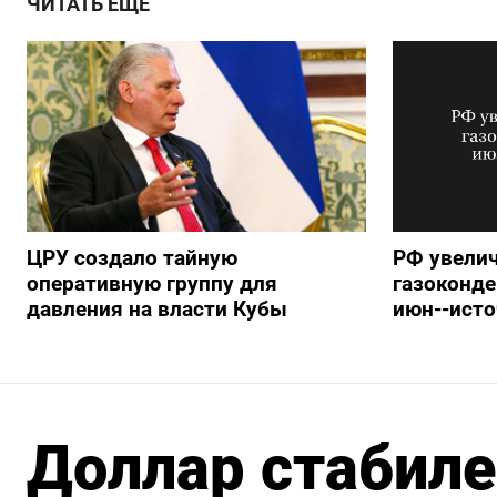
ЧИТАТЬ ЕЩЕ
ЦРУ создало тайную
РФ увелич
оперативную группу для
газоконде
давления на власти Кубы
июн--ист
Доллар стабиле