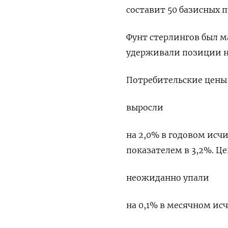
составит 50 базисных п
Фунт стерлингов был ма
удерживали позиции на 
Потребительские цены
выросли
на 2,0% в годовом исч
показателем в 3,2%. Ц
неожиданно упали
на 0,1% в месячном ис