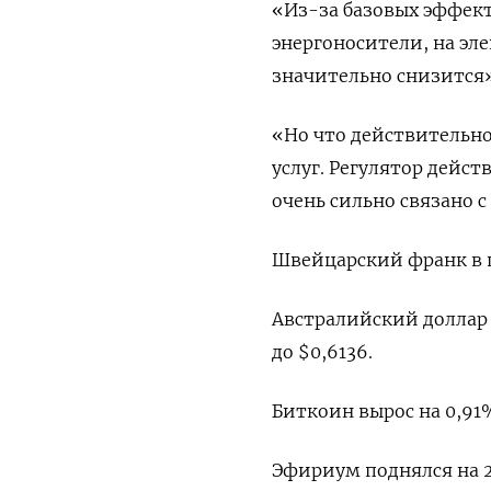
«Из-за базовых эффект
энергоносители, на эл
значительно снизится»,
«Но что действительно
услуг. Регулятор дейст
очень сильно связано 
Швейцарский франк в па
Австралийский доллар 
до $0,6136​.
Биткоин вырос на 0,91%
Эфириум поднялся на 2,