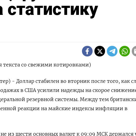
а статистику
я текста со свежими котировками)
ер) - Доллар стабилен во вторник после того, как с
родажах в США усилили надежды на скорое снижени
деральной резервной системы. Между тем британск
женной реакции на майские индексы инфляции в
ине из шести основных валют к 09:09 МСК держался 