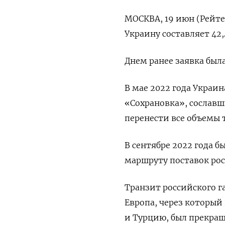
МОСКВА, 19 июн (Рейтер
Украину составляет 42
Днем ранее заявка была
В мае 2022 года Украи
«Сохрановка», сослав
перенести все объемы 
В сентябре 2022 года 
маршруту поставок рос
Транзит российского г
Европа, через который
и Турцию, был прекращ