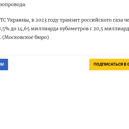
азопровода.
С Украины, в 2023 году транзит российского газа ч
8,5% до 14,65 миллиарда кубометров с 20,5 миллиар
. (Московское бюро)
АМ
ПОДПИСАТЬСЯ В 