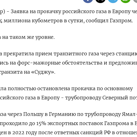
) - Заявка на прокачку российского газа в Европу ч
,4 миллиона кубометров в сутки, сообщил Газпром.
 на таком же уровне.
на прекратила прием транзитного газа через станци
шись на форс-мажорные обстоятельства и предложи
транзита на «Суджу».
была полностью остановлена прокачка по основному
сийского газа в Европу - трубопроводу Северный по
аза через Польшу в Германию по трубопроводу Ямал
 проходило до 15% экспортных поставок Газпрома в 
ен в 2022 году после ответных санкций РФ в отнош