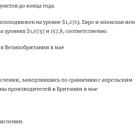
унктов до конца года.
лоподвижен на уровне $1,2713​. Евро и японская иен
уровнях $1,0737​ и 157,8, соответственно.
 в Великобритании в маe
ислении, замедлившись по сравнению с апрельским
ены производителей в Британии в мае
числении.