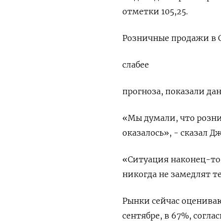
отметки 105,25​.
Розничные продажи в С
слабее
прогноза, показали да
«Мы думали, что розни
оказалось», - сказал Д
«Ситуация наконец-то 
никогда не замедлят т
Рынки сейчас оцениваю
сентябре, в 67%, согл