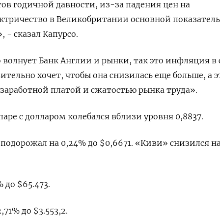
ов годичной давности, из-за падения цен на
ектричество в Великобритании основной показатель
 - сказал Капурсо.
 волнует Банк Англии и рынки, так это инфляция в
вительно хочет, чтобы она снизилась еще больше, а э
с заработной платой и сжатостью рынка труда».
ре с долларом колебался вблизи уровня 0,8837​.
подорожал на 0,24% до $0,6671​. «Киви» снизился на
 до $65.473.
71% до $3.553,2.