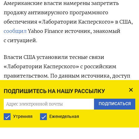
Американские власти намерены запретить
продажу антивирусного программного
обеспечения «Лаборатории Касперского» в США,
сообщил
Yahoo Finance источник, знакомый
с ситуацией.
Власти США установили тесные связи
«Лаборатории Касперского» с российским
правительством. По данным источника, доступ
данной компании к программному обеспечению
ПОДПИШИТЕСЬ НА НАШУ РАССЫЛКУ
компьютерных систем в США является
огромным риском. По его словам, российская
ПОДПИСАТЬСЯ
компания может красть конфиденциальную
Утренняя
Еженедельная
информацию с американских компьютеров,
устанавливать вредоносное программное